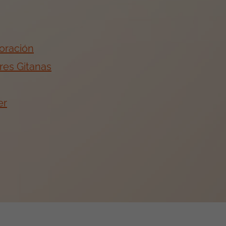
oración
res Gitanas
er