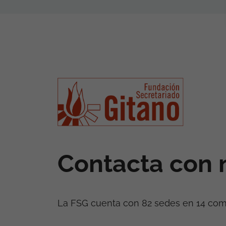
Contacta con 
La FSG cuenta con 82 sedes en 14 co