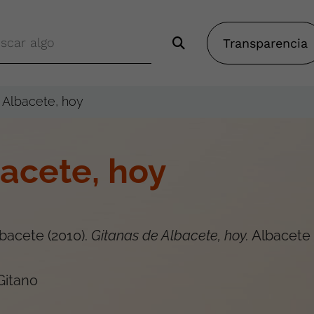
Transparencia
 Albacete, hoy
acete, hoy
bacete
(
2010
).
Gitanas de Albacete, hoy
.
Albacete
Gitano