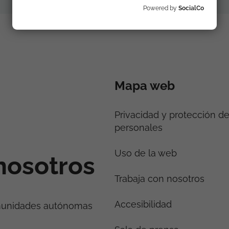
Powered by
SocialCo
Mapa web
Privacidad y protección d
personales
Uso de la web
nosotros
Trabaja con nosotros
Accesibilidad
munidades autónomas