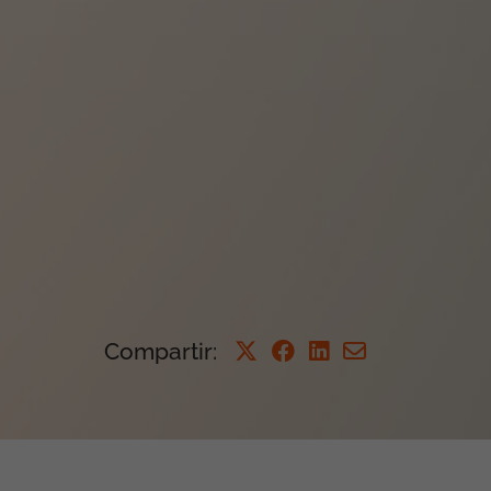
Compartir
: