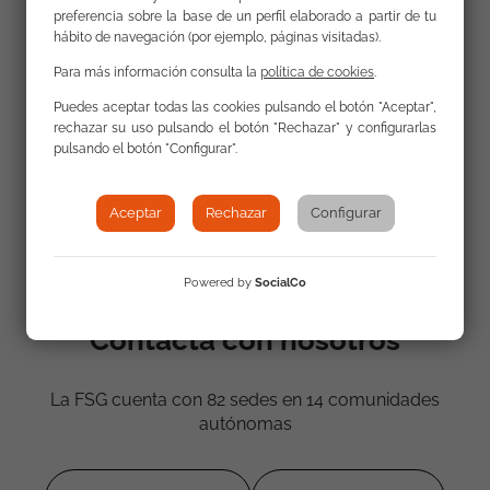
preferencia sobre la base de un perfil elaborado a partir de tu
hábito de navegación (por ejemplo, páginas visitadas).
Para más información consulta la
política de cookies
.
Puedes aceptar todas las cookies pulsando el botón "Aceptar",
rechazar su uso pulsando el botón "Rechazar" y configurarlas
pulsando el botón "Configurar".
Aceptar
Rechazar
Configurar
Powered by
SocialCo
Contacta con nosotros
La FSG cuenta con 82 sedes en 14 comunidades
autónomas