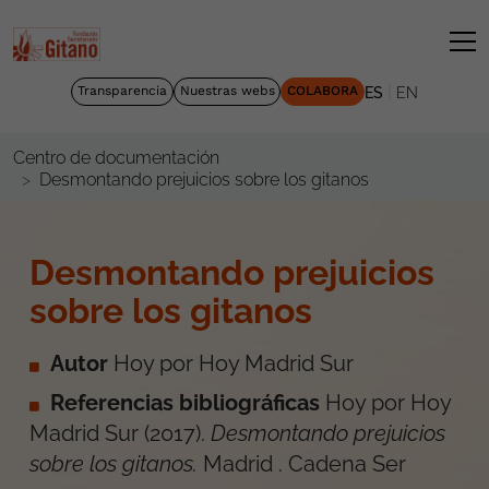
|
Transparencia
Nuestras webs
COLABORA
ES
EN
Centro de documentación
Desmontando prejuicios sobre los gitanos
Desmontando prejuicios
sobre los gitanos
Autor
Hoy por Hoy Madrid Sur
Referencias bibliográficas
Hoy por Hoy
Madrid Sur (2017).
Desmontando prejuicios
sobre los gitanos.
Madrid . Cadena Ser