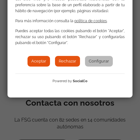
preferencia sobre la base de un perfil elaborado a partir de tu
hábito de navegación (por ejemplo, páginas visitadas).
Para más información consulta la
política de cookies
.
Puedes aceptar todas las cookies pulsando el botón "Aceptar",
rechazar su uso pulsando el botón "Rechazar" y configurarlas
pulsando el botón "Configurar".
Aceptar
Rechazar
Configurar
Powered by
SocialCo
Contacta con nosotros
La FSG cuenta con 82 sedes en 14 comunidades
autónomas