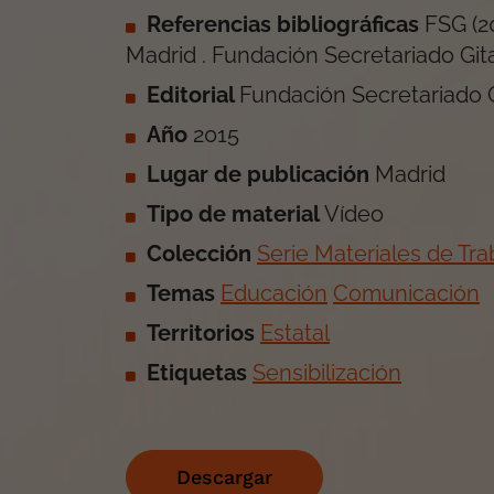
Referencias bibliográficas
FSG
(
2
Madrid
.
Fundación Secretariado Git
Editorial
Fundación Secretariado 
Año
2015
Lugar de publicación
Madrid
Tipo de material
Vídeo
Colección
Serie Materiales de Tra
Temas
Educación
Comunicación
Territorios
Estatal
Etiquetas
Sensibilización
Descargar