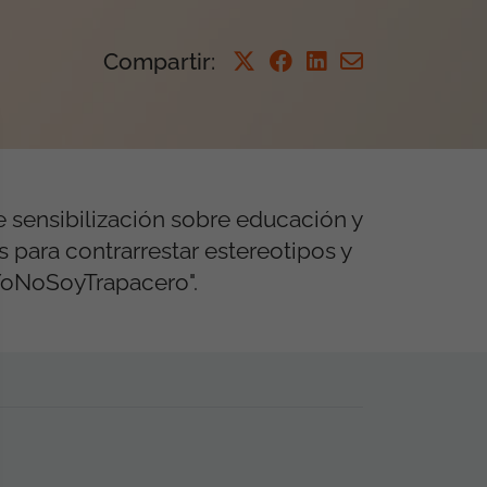
Compartir
:
e sensibilización sobre educación y
 para contrarrestar estereotipos y
#YoNoSoyTrapacero".