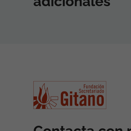
adicionales
Contacta con 