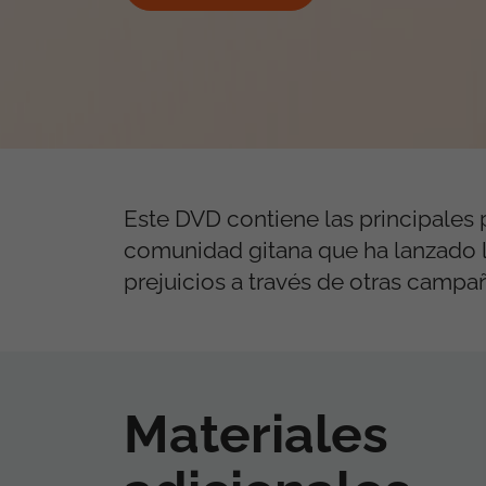
Este DVD contiene las principales 
comunidad gitana que ha lanzado la
prejuicios a través de otras camp
Materiales