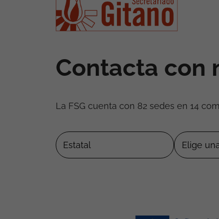
Contacta con 
La FSG cuenta con 82 sedes en 14 co