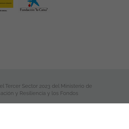
l Tercer Sector 2023 del Ministerio de
ación y Resiliencia y los Fondos