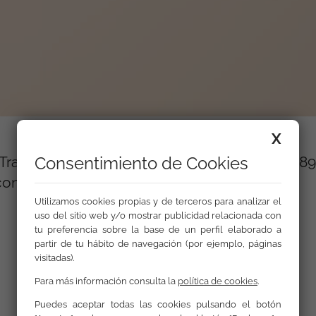
X
r Trabajando” han participado 2.068 jóvenes y
Consentimiento de Cookies
conseguido una tasa de inserción del 52%
Utilizamos cookies propias y de terceros para analizar el
uso del sitio web y/o mostrar publicidad relacionada con
tu preferencia sobre la base de un perfil elaborado a
partir de tu hábito de navegación (por ejemplo, páginas
visitadas).
Para más información consulta la
política de cookies
.
Puedes aceptar todas las cookies pulsando el botón