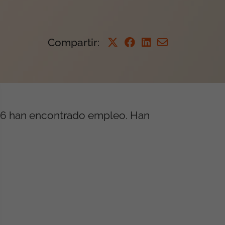
Compartir
:
 896 han encontrado empleo. Han