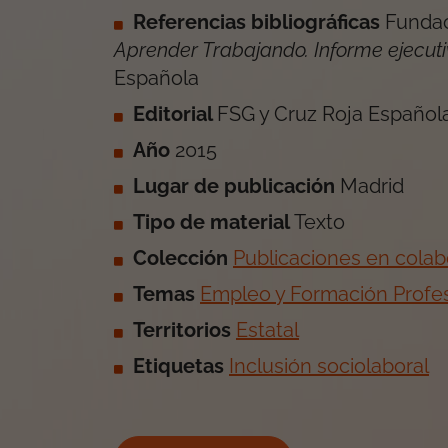
Referencias bibliográficas
Fundac
Aprender Trabajando. Informe ejecutiv
Española
Editorial
FSG y Cruz Roja Español
Año
2015
Lugar de publicación
Madrid
Tipo de material
Texto
Colección
Publicaciones en colab
Temas
Empleo y Formación Profes
Territorios
Estatal
Etiquetas
Inclusión sociolaboral