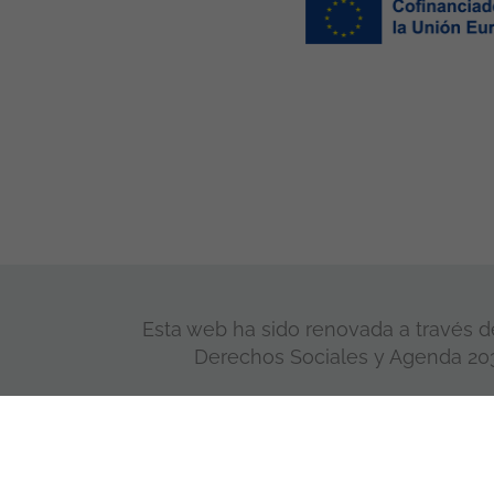
Esta web ha sido renovada a través de
Derechos Sociales y Agenda 2030