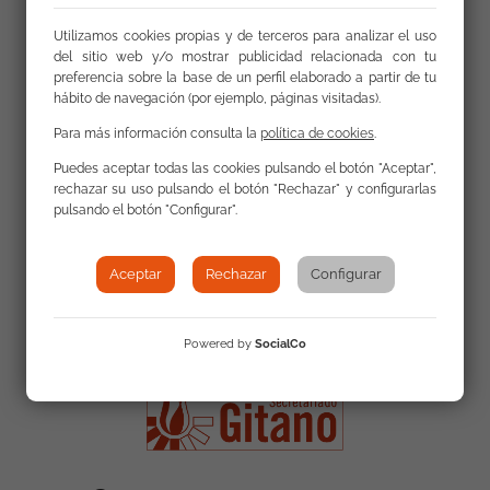
la campaña de sensibilización de la FSG
#ElRetoDeMañana.
Utilizamos cookies propias y de terceros para analizar el uso
del sitio web y/o mostrar publicidad relacionada con tu
Emitido el 15.01.2022
preferencia sobre la base de un perfil elaborado a partir de tu
hábito de navegación (por ejemplo, páginas visitadas).
Para más información consulta la
política de cookies
.
Puedes aceptar todas las cookies pulsando el botón "Aceptar",
rechazar su uso pulsando el botón "Rechazar" y configurarlas
pulsando el botón "Configurar".
Aceptar
Rechazar
Configurar
Powered by
SocialCo