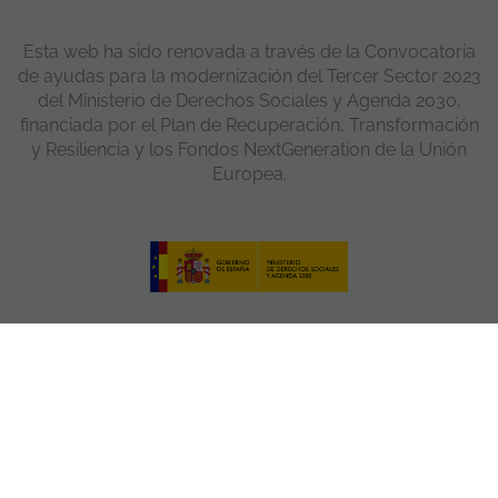
Esta web ha sido renovada a través de la Convocatoria
de ayudas para la modernización del Tercer Sector 2023
del Ministerio de Derechos Sociales y Agenda 2030,
financiada por el Plan de Recuperación, Transformación
y Resiliencia y los Fondos NextGeneration de la Unión
Europea.