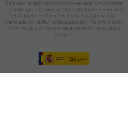
Esta web ha sido renovada a través de la Convocatoria
de ayudas para la modernización del Tercer Sector 2023
del Ministerio de Derechos Sociales y Agenda 2030,
financiada por el Plan de Recuperación, Transformación
y Resiliencia y los Fondos NextGeneration de la Unión
Europea.