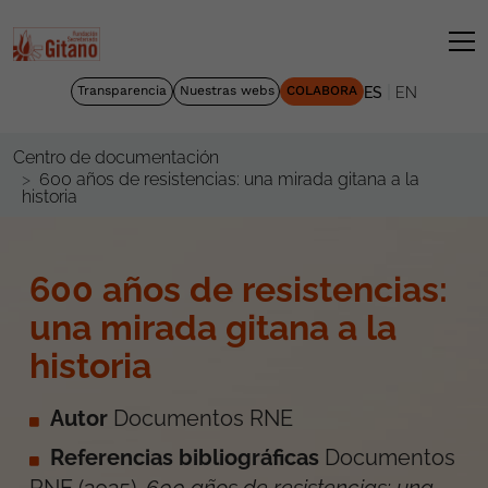
|
Transparencia
Nuestras webs
COLABORA
ES
EN
Centro de documentación
600 años de resistencias: una mirada gitana a la
historia
600 años de resistencias:
una mirada gitana a la
historia
Autor
Documentos RNE
Referencias bibliográficas
Documentos