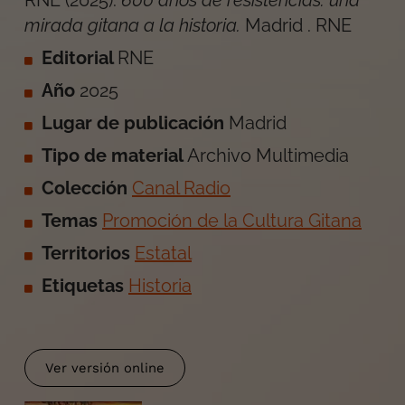
RNE
(
2025
).
600 años de resistencias: una
mirada gitana a la historia
.
Madrid
.
RNE
Editorial
RNE
Año
2025
Lugar de publicación
Madrid
Tipo de material
Archivo Multimedia
Colección
Canal Radio
Temas
Promoción de la Cultura Gitana
Territorios
Estatal
Etiquetas
Historia
Ver versión online