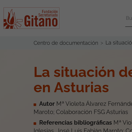
La situació
Centro de documentación
La situación de
en Asturias
Autor
Mª Violeta Álvarez Fernánde
Maroto; Colaboración FSG Asturias
Referencias bibliográficas
Mª Vio
Iglesias, José Luis Fabián Maroto; 