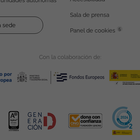
munidades autónomas
Sala de prensa
5
Panel de cookies
Con la colaboración de: