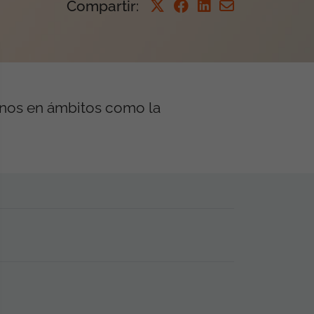
Compartir
:
tanos en ámbitos como la