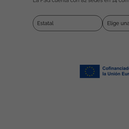
La FSG cuenta con 82 sedes en 14 co