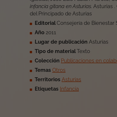
infancia gitana en Asturias
.
Asturias
.
del Principado de Asturias
Editorial
Consejería de Bienestar S
Año
2011
Lugar de publicación
Asturias
Tipo de material
Texto
Colección
Publicaciones en colab
Temas
Otros
Territorios
Asturias
Etiquetas
Infancia