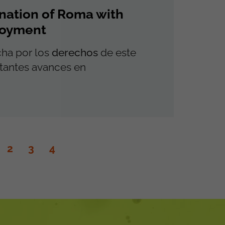
ination of Roma with
ployment
cha por los
derechos
de este
rtantes avances en
2
3
4