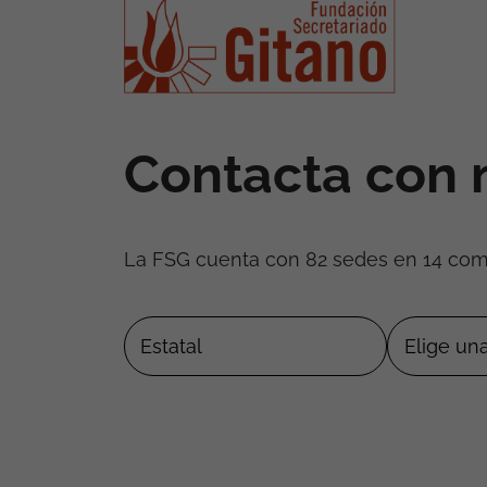
Contacta con 
La FSG cuenta con 82 sedes en 14 co