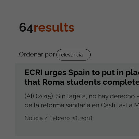
64
results
Ordenar por
ECRI urges Spain to put in p
that Roma students complet
(AI) (2015), Sin tarjeta, no hay derech
de la reforma sanitaria en Castilla-La 
Noticia / Febrero 28, 2018