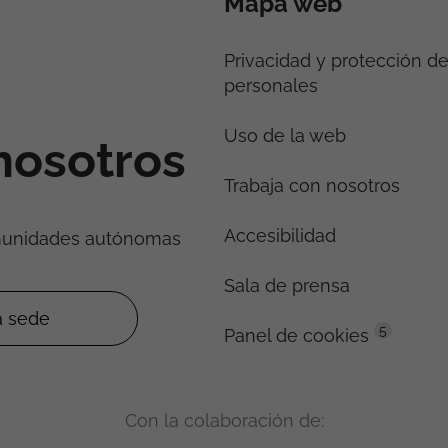
Mapa web
Privacidad y protección d
personales
Uso de la web
nosotros
Trabaja con nosotros
Accesibilidad
munidades autónomas
Sala de prensa
5
Panel de cookies
Con la colaboración de: