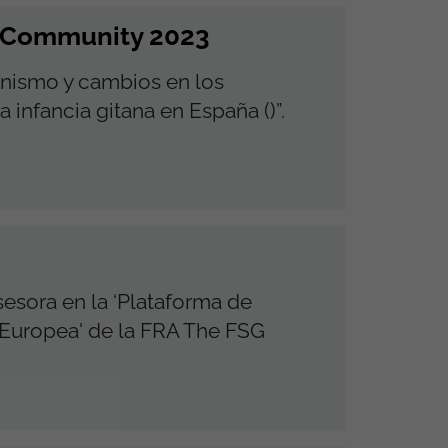
a Community 2023
tanismo y cambios en los
 infancia gitana en España ()”.
esora en la ‘Plataforma de
Europea' de la FRA The FSG