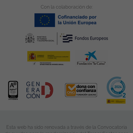
Con la colaboración de:
Esta web ha sido renovada a través de la Convocatoria