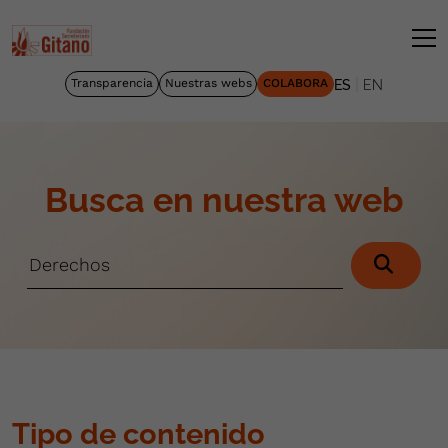
|
Transparencia
Nuestras webs
COLABORA
ES
EN
Busca en nuestra web
Tipo de contenido