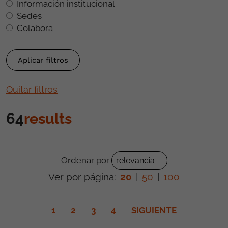
Información institucional
Sedes
Colabora
Quitar filtros
64
results
Ordenar por
Ver por página:
20
|
50
|
100
1
2
3
4
SIGUIENTE