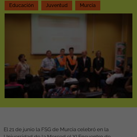
Educación
Juventud
Murcia
El 21 de junio la FSG de Murcia celebró en la
Universidad de la Merced el XI Encuentro de