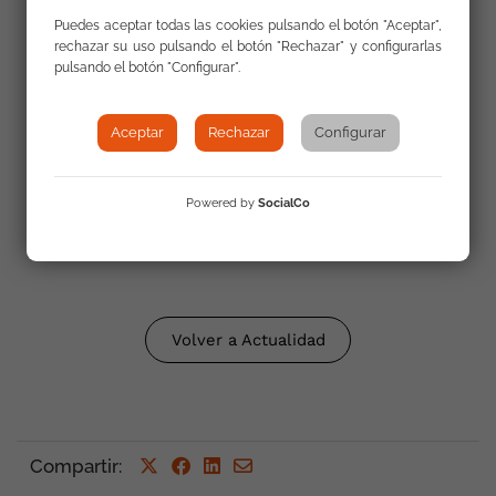
Puedes aceptar todas las cookies pulsando el botón "Aceptar",
rechazar su uso pulsando el botón "Rechazar" y configurarlas
pulsando el botón "Configurar".
Aceptar
Rechazar
Configurar
Powered by
SocialCo
Volver a Actualidad
Compartir
: