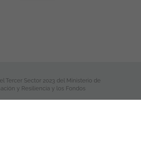
l Tercer Sector 2023 del Ministerio de
ación y Resiliencia y los Fondos