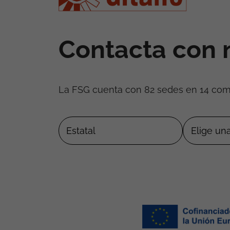
Contacta con 
La FSG cuenta con 82 sedes en 14 co