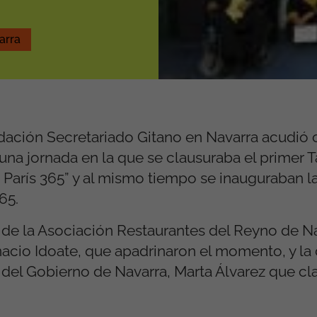
arra
dación Secretariado Gitano en Navarra acudió 
 una jornada en la que se clausuraba el primer T
París 365” y al mismo tiempo se inauguraban l
65.
 de la Asociación Restaurantes del Reyno de N
cio Idoate, que apadrinaron el momento, y la 
el Gobierno de Navarra, Marta Álvarez que cl