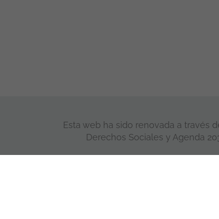
Esta web ha sido renovada a través de
Derechos Sociales y Agenda 2030