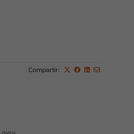
Compartir
:
e datos