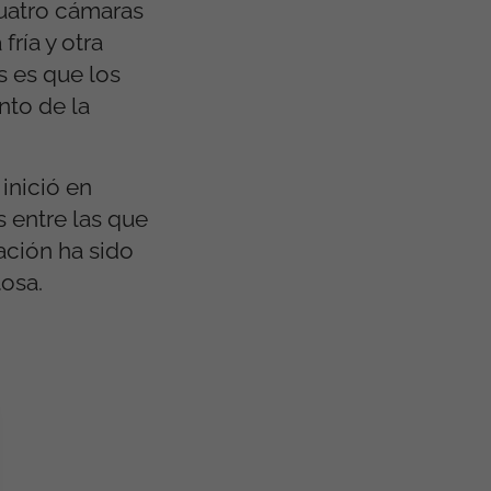
cuatro cámaras
ría y otra
s es que los
nto de la
inició en
 entre las que
ación ha sido
osa.