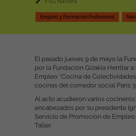
FSG Navarra
Empleo y Formación Profesional
Nav
El pasado jueves 9 de mayo la Fun
por la Fundación Gizakia Herritar a
Empleo “Cocina de Colectividades 
cocinas del comedor social París 3
Al acto acudieron varios cocineros
encabezados por su presidente Igna
Servicio de Promoción de Empleo d
Taller.