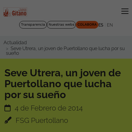
|
Transparencia
Nuestras webs
COLABORA
ES
EN
Actualidad
Seve Utrera, un joven de Puertollano que lucha por su
sueño
Seve Utrera, un joven de
Puertollano que lucha
por su sueño
4 de Febrero de 2014
FSG Puertollano