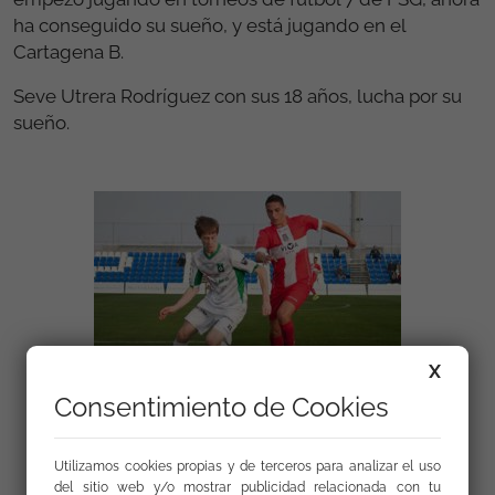
ha conseguido su sueño, y está jugando en el
Cartagena B.
Seve Utrera Rodríguez con sus 18 años, lucha por su
sueño.
X
Consentimiento de Cookies
Utilizamos cookies propias y de terceros para analizar el uso
del sitio web y/o mostrar publicidad relacionada con tu