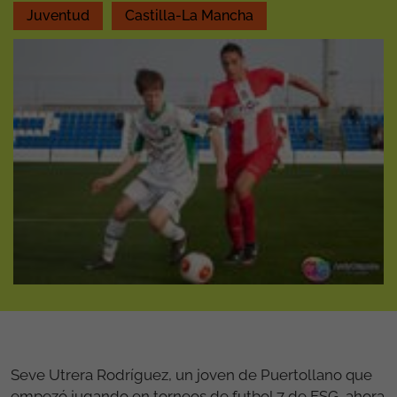
Juventud
Castilla-La Mancha
Seve Utrera Rodríguez, un joven de Puertollano que
empezó jugando en torneos de futbol 7 de FSG, ahora