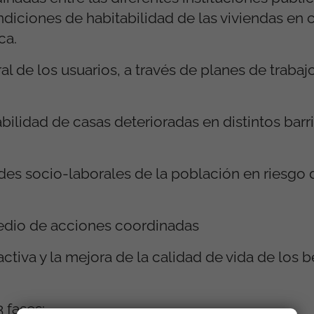
ndiciones de habitabilidad de las viviendas en c
ca.
al de los usuarios, a través de planes de trabaj
bilidad de casas deterioradas en distintos barri
dades socio-laborales de la población en riesgo
medio de acciones coordinadas
activa y la mejora de la calidad de vida de los b
 fases: