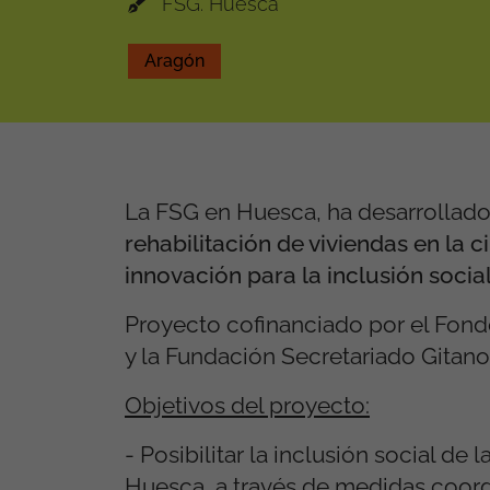
FSG. Huesca
Aragón
La FSG en Huesca, ha desarrollado 
rehabilitación de viviendas en l
innovación para la inclusión socia
Proyecto cofinanciado por el Fondo
y la Fundación Secretariado Gitano
Objetivos del proyecto:
- Posibilitar la inclusión social de
Huesca, a través de medidas coordi