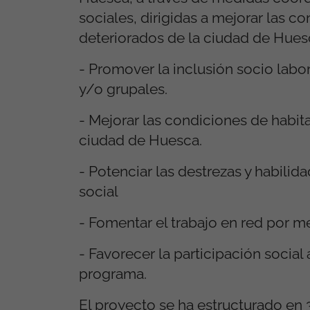
sociales, dirigidas a mejorar las co
deteriorados de la ciudad de Hues
- Promover la inclusión socio labor
y/o grupales.
- Mejorar las condiciones de habita
ciudad de Huesca.
- Potenciar las destrezas y habili
social
- Fomentar el trabajo en red por 
- Favorecer la participación social 
programa.
El proyecto se ha estructurado en 3