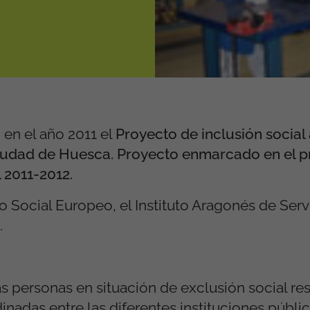
en el año 2011 el
P
royecto de inclusión social 
a ciudad de Huesca. Proyecto enmarcado en el
l 2011-2012.
 Social Europeo, el Instituto Aragonés de Serv
.
 las personas en situación de exclusión social re
nadas entre las diferentes instituciones públic