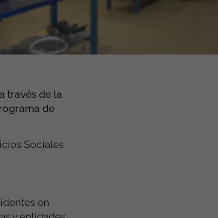
a través de la
 programa de
icios Sociales
sidentes en
as y entidades