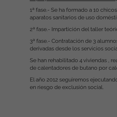
1ª fase.- Se ha formado a 10 chicos
aparatos sanitarios de uso domésti
2ª fase.- Impartición del taller teó
3ª fase.- Contratación de 3 alumnos
derivadas desde los servicios soc
Se han rehabilitado 4 viviendas , 
de calentadores de butano por calen
El año 2012 seguiremos ejecutando
en riesgo de exclusión social.