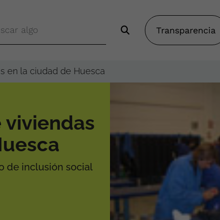
Transparencia
as en la ciudad de Huesca
 viviendas
Huesca
 de inclusión social