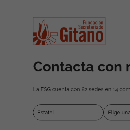
Contacta con 
La FSG cuenta con 82 sedes en 14 co