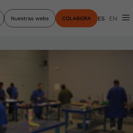
|
Nuestras webs
COLABORA
ES
EN