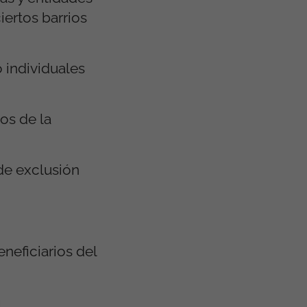
iertos barrios
o individuales
os de la
 de exclusión
eneficiarios del