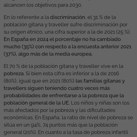
alcancen los objetivos para 2030.
En lo referente a la
discriminación
, el 31 % de la
población gitana y traveller sufre discriminación por
su origen étnico, una cifra superior a la de 2021 (25 %).
En España en 2024 el porcentaje no ha cambiado
mucho (35%) con respecto a la encuesta anterior 2021
(37%), algo más de la media europea.
El 70 % de la población gitana y traveller vive en la
pobreza
. Si bien esta cifra es inferior a la de 2016
(80%), igual que en 2021 (80%)
las familias gitanas y
travellers siguen teniendo cuatro veces más
probabilidades de enfrentarse a la pobreza que la
población general de la UE
. Los niños y niñas son los
más afectados por la pobreza y las dificultades
económicas. En España, la ratio de nivel de pobreza se
sitúa en un 94%, 74 puntos más que la población
general (20%). En cuanto a la tasa de pobreza infantil