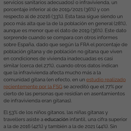
servicios sanitarios adecuados) o infravivienda, un
porcentaje inferior al de 2019/2021 (36%) y con
respecto al de 20216 (33%)
.
Esta tasa sigue siendo un
poco más alta que la de la población en general (28%),
aunque es menor que el dato de 2019 (36%). Este dato
sorprende cuando se compara con otros informes
sobre España, dado que según la FRA el porcentaje de
población gitana y de población no gitana que viven
en condiciones de vivienda inadecuadas es casi
similar (cerca del 27%), cuando otros datos indican
que la infravivienda afecta mucho más a la
comunidad gitana (en efecto, en un
estudio realizado
recientemente por la FSG
se acreditó que el 77% por
cierto de las personas que residían en asentamientos
de infravivienda eran gitanas).
El 53% de los niños gitanos, las niñas gitanas y
travellers asiste a
educación
infantil, una cifra superior
a la de 2016 (42%) y también a la de 2021 (44%). Sin