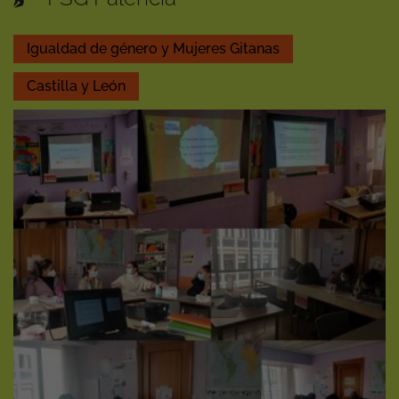
Igualdad de género y Mujeres Gitanas
Castilla y León