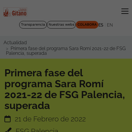
|
Transparencia
Nuestras webs
COLABORA
ES
EN
Actualidad
Primera fase del programa Sara Romí 2021-22 de FSG
Palencia, superada
Primera fase del
programa Sara Romí
2021-22 de FSG Palencia,
superada
21 de Febrero de 2022
FSG Palencia