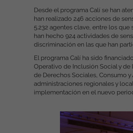
Desde el programa Calí se han aten
han realizado 246 acciones de sens
5.232 agentes clave, entre los qu
han hecho 924 actividades de sensi
discriminación en las que han part
El programa Calí ha sido financia
Operativo de Inclusión Social y de 
de Derechos Sociales, Consumo y A
administraciones regionales y local
implementación en el nuevo perio