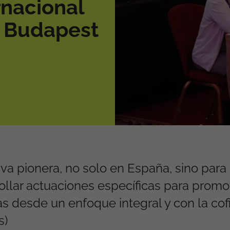
rnacional
n Budapest
iva pionera, no solo en España, sino para
ollar actuaciones específicas para promo
as desde un enfoque integral y con la cof
s)