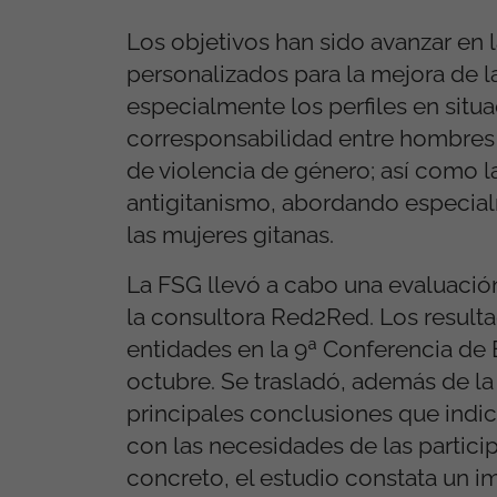
Los objetivos han sido avanzar en
personalizados para la mejora de la
especialmente los perfiles en situa
corresponsabilidad entre hombres 
de violencia de género; así como la
antigitanismo, abordando especial
las mujeres gitanas.
La FSG llevó a cabo una evaluaci
la consultora Red2Red. Los resul
entidades en la 9ª Conferencia de
octubre. Se trasladó, además de la
principales conclusiones que indic
con las necesidades de las partici
concreto, el estudio constata un imp