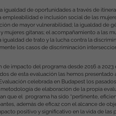
la igualdad de oportunidades a través de itinera
 empleabilidad e inclusión social de las mujere
ción de mayor vulnerabilidad; la igualdad de gé
y mujeres gitanas; el acompañamiento a las mu
 igualdad de trato y la lucha contra la discrimin
mente los casos de discriminación interseccio
ón de impacto del programa desde 2016 a 2023
tados de esta evaluación las hemos presentado
 Evaluación celebrada en Budapest los pasados 
 metodología de elaboración de la propia eval
an que el programa ha sido “pertinente, eficie
pantes, además de eficaz con el alcance de obje
acto positivo y significativo en la vida de las 