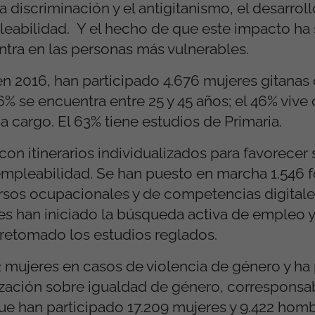
a discriminación y el antigitanismo, el desarrol
eabilidad. Y el hecho de que este impacto ha 
ntra en las personas más vulnerables.
2016, han participado 4.676 mujeres gitanas 
 56% se encuentra entre 25 y 45 años; el 46% vi
cargo. El 63% tiene estudios de Primaria.
on itinerarios individualizados para favorecer 
 empleabilidad. Se han puesto en marcha 1.546
ursos ocupacionales y de competencias digital
res han iniciado la búsqueda activa de empleo y
retomado los estudios reglados.
mujeres en casos de violencia de género y ha
ización sobre igualdad de género, corresponsab
que han participado 17.209 mujeres y 9.422 homb