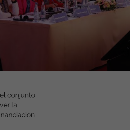
 el conjunto
ver la
inanciación