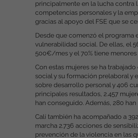
principalmente en la lucha contra l
competencias personales y la empl
gracias al apoyo del FSE que se ce
Desde que comenzó el programa en 
vulnerabilidad social. De ellas, el
500€/mes y el 70% tiene menores a 
Con estas mujeres se ha trabajado c
social y su formación prelaboral y
sobre desarrollo personal y 406 c
principales resultados, 2.457 muje
han conseguido. Además, 280 han 
Calí también ha acompañado a 392 
marcha 2.736 acciones de sensibil
prevención de la violencia en las 