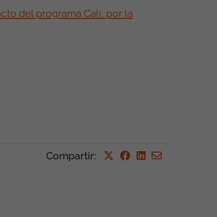
to del programa Calí, por la
Compartir
: