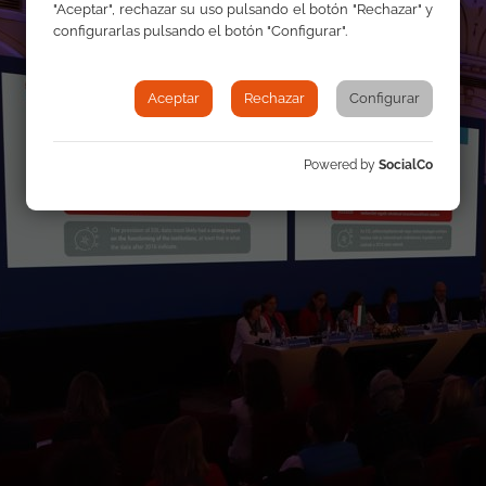
"Aceptar", rechazar su uso pulsando el botón "Rechazar" y
configurarlas pulsando el botón "Configurar".
Aceptar
Rechazar
Configurar
Powered by
SocialCo