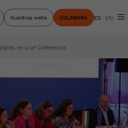
|
Nuestras webs
COLABORA
ES
EN
itanas, en la 9ª Conferencia