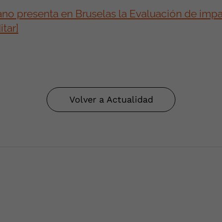
no presenta en Bruselas la Evaluación de impac
tar]
Volver a Actualidad