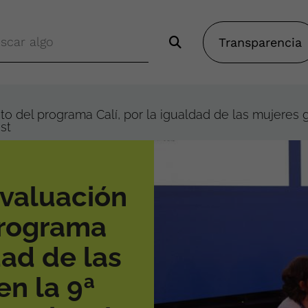
Transparencia
 del programa Calí, por la igualdad de las mujeres g
st
valuación
programa
dad de las
en la 9ª