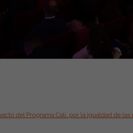
acto del Programa Calí, por la igualdad de las