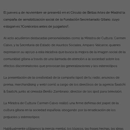
El jueves 4 de noviembre se presentó en el Círculo de Bellas Artes de Madrid la
campaña de sensibilización social de
la Fundación Secretariado Gitano
, cuyo
eslogan es ?Conócelos antes de juzgarlos?.
Al acto acudieron destacadas personalidades como la Ministra de
Cultura
,
Carmen
Calvo
, y la Secretaria de Estado de Asuntos Sociales, Amparo Valcarce, quienes
expresaron su apoyo a esta iniciativa que busca la mejora de la imagen social de la
comunidad gitana a través de una llamada de atención a la sociedad sobre los
efectos discriminatorios que provocan las generalizaciones y los estereotipos.
La presentación de la creatividad de la campaña (spot de tv, radio, anuncios de
prensa, merchandising y web) corrió a cargo de los directivos de
la agencia Saatchi
& Saatchi, junto al cineasta Benito Zambrano, director de los spot para televisión.
La Ministra de
Cultura
Carmen Calvo
realizó una firme defensa del papel de la
cultura gitana en la sociedad española, abogando por la erradicación de los
prejuicios y estereotipos:
Habitualmente utilizamos la inercia mental, los tópicos, las frases hechas, las ideas