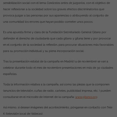
sensibilización social con el lema
Conócelos antes de juzgarlos,
con el objetivo de
hacer reflexionar a la sociedad sobre los graves efectos discriminatorios que
provoca juzgar a las personas por sus apariencias o atribuyendo al conjunto de
una comunidad los errores que hayan podido cometer unos pocos.
Es una apuesta firme y clara de
la Fundación Secretariado General
Gitano por
defender el derecho de ciudadanía que cada gitano y gitana tiene y por provocar
en el conjunto de la sociedad la reflexión, para procurar situaciones más favorables
para su promoción individual y su plena incorporación social.
Tras la presentación estatal de la campaña en Madrid (4 de noviembre) se van a
celebrar durante todo el mes de noviembre presentaciones en más de 30 ciudades
españolas.
Toda la información relativa a la campaña, así como las piezas que la componen
(anuncios de televisión, cuñas de radio, carteles, publicidad impresa, etc. ) pueden
consultarse en el microsite de Internet de la campaña:
www.gitanos.org
Así mismo, si desean imágenes del acontecimiento, pónganse en contacto con Tele
K (televisión local de Vallecas).