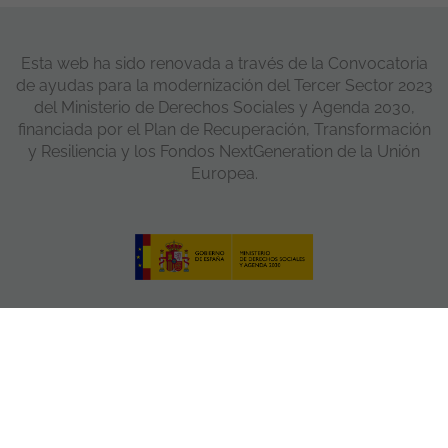
Esta web ha sido renovada a través de la Convocatoria
de ayudas para la modernización del Tercer Sector 2023
del Ministerio de Derechos Sociales y Agenda 2030,
financiada por el Plan de Recuperación, Transformación
y Resiliencia y los Fondos NextGeneration de la Unión
Europea.