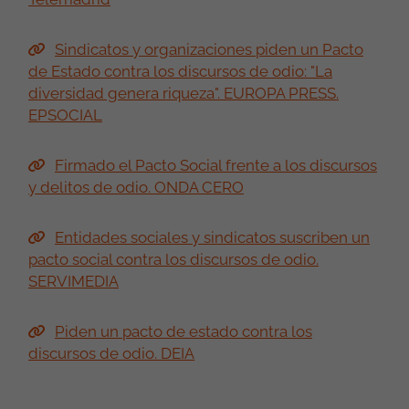
Sindicatos y organizaciones piden un Pacto
de Estado contra los discursos de odio: "La
diversidad genera riqueza". EUROPA PRESS.
EPSOCIAL
Firmado el Pacto Social frente a los discursos
y delitos de odio. ONDA CERO
Entidades sociales y sindicatos suscriben un
pacto social contra los discursos de odio.
SERVIMEDIA
Piden un pacto de estado contra los
discursos de odio. DEIA