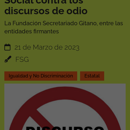
Social contra los
discursos de odio
La Fundación Secretariado Gitano, entre las
entidades firmantes
21 de Marzo de 2023
FSG
Igualdad y No Discriminación
Estatal