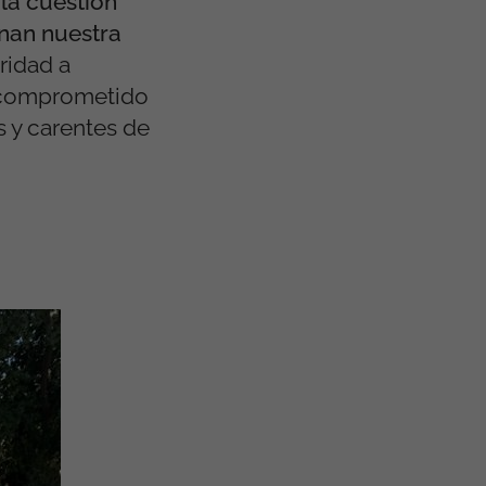
la cuestión
rnan nuestra
ridad a
a comprometido
 y carentes de