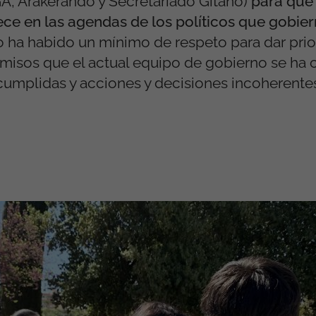
A, Arakerando y Secretariado Gitano)
para que 
rece en las agendas de los políticos que gobie
o ha habido un mínimo de respeto para dar prio
omisos que el actual equipo de gobierno se h
cumplidas y acciones y decisiones incoherentes