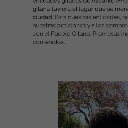
entidades gitanas de Alicante
(FAG
gitana tuviera el lugar que se me
ciudad.
Para nuestras entidades, n
nuestras peticiones y a los compr
con el Pueblo Gitano. Promesas in
contenidos.