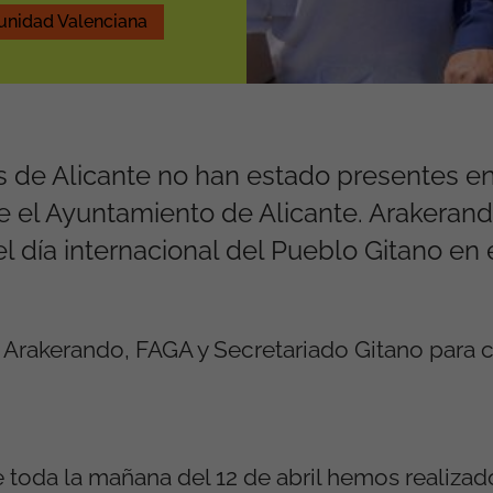
nidad Valenciana
s de Alicante no han estado presentes en
de el Ayuntamiento de Alicante. Arakeran
l día internacional del Pueblo Gitano en
Arakerando, FAGA y Secretariado Gitano para c
e toda la mañana del 12 de abril hemos realizad