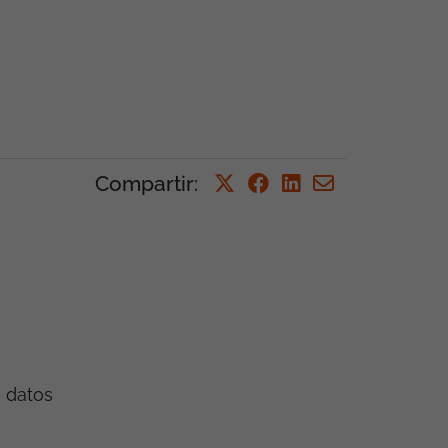
Compartir
:
e datos