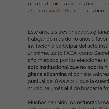
para las familias que nos han acom
#CeremoniaDelRio
mientras hemo
Este año,
las tres entidades gitana
trabajando más de 40 años a favor 
invitación a participar del acto in
unánime, tanto FAGA, como Secret
año marcado por las elecciones m
acto institucional que no aporta 
gitana alicantina
ni con sus valore
puntual del 8 de Abril, que la cues
municipal, más allá de buscar la fo
Muchos han sido los
esfuerzos rea