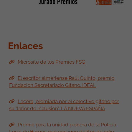
Enlaces
Microsite de los Premios FSG
El escritor almeriense Raúl Quinto, premio
Fundación Secretariado Gitano. IDEAL
Lacera, premiada por el colectivo gitano por
su "labor de inclusión". LA NUEVA ESPAÑA
Premio para la unidad pionera de la Policía
Local de Burgos que persigue delitos de odio.