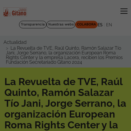
|
Transparencia
Nuestras webs
COLABORA
ES
EN
Actualidad
La Revuelta de TVE, Raúl Quinto, Ramón Salazar Tío
Jani, Jorge Serrano, la organización European Roma
Rights Center y la empresa Lacera, reciben los Premios
Fundación Secretariado Gitano 2024
La Revuelta de TVE, Raúl
Quinto, Ramón Salazar
Tío Jani, Jorge Serrano, la
organización European
Roma Rights Center y la