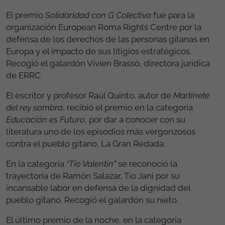
El premio
Solidaridad con G Colectiva
fue para la
organización European Roma Rights Centre por la
defensa de los derechos de las personas gitanas en
Europa y el impacto de sus litigios estratégicos.
Recogió el galardón Vivien Brassó, directora jurídica
de ERRC.
El escritor y profesor Raúl Quinto, autor de
Martinete
del rey sombra
, recibió el premio en la categoría
Educación es Futuro
, por dar a conocer con su
literatura uno de los episodios más vergonzosos
contra el pueblo gitano, La Gran Redada.
En la categoría
“Tío Valentín”
se reconoció la
trayectoria de Ramón Salazar, Tío Jani por su
incansable labor en defensa de la dignidad del
pueblo gitano. Recogió el galardón su nieto.
El último premio de la noche, en la categoría