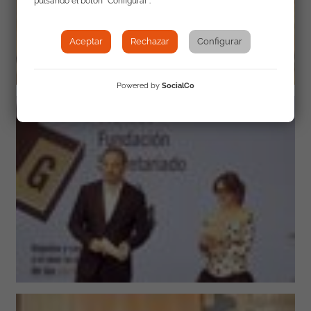
pulsando el botón "Configurar".
Aceptar
Rechazar
Configurar
Powered by
SocialCo