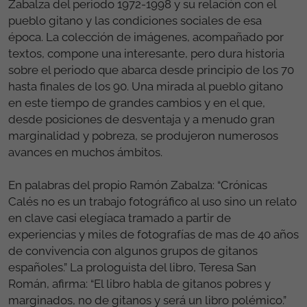
Zabalza del periodo 1972-1998 y su relación con el
pueblo gitano y las condiciones sociales de esa
época. La colección de imágenes, acompañado por
textos, compone una interesante, pero dura historia
sobre el periodo que abarca desde principio de los 70
hasta finales de los 90. Una mirada al pueblo gitano
en este tiempo de grandes cambios y en el que,
desde posiciones de desventaja y a menudo gran
marginalidad y pobreza, se produjeron numerosos
avances en muchos ámbitos.
En palabras del propio Ramón Zabalza: “Crónicas
Calés no es un trabajo fotográfico al uso sino un relato
en clave casi elegíaca tramado a partir de
experiencias y miles de fotografías de mas de 40 años
de convivencia con algunos grupos de gitanos
españoles.” La prologuista del libro, Teresa San
Román, afirma: “El libro habla de gitanos pobres y
marginados, no de gitanos y será un libro polémico.”