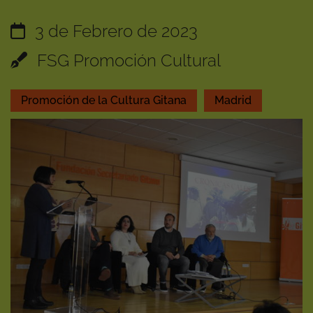
3 de Febrero de 2023
FSG Promoción Cultural
Promoción de la Cultura Gitana
Madrid