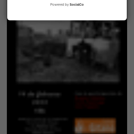
Powered by
SocialCo