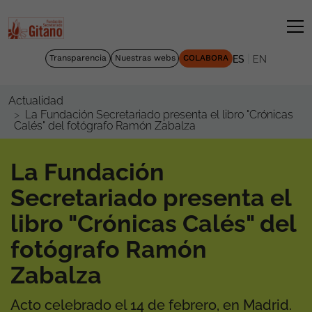
|
Transparencia
Nuestras webs
COLABORA
ES
EN
Actualidad
La Fundación Secretariado presenta el libro "Crónicas
Calés" del fotógrafo Ramón Zabalza
La Fundación
Secretariado presenta el
libro "Crónicas Calés" del
fotógrafo Ramón
Zabalza
Acto celebrado el 14 de febrero, en Madrid.