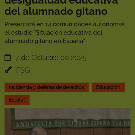
desigualdad educativa
del alumnado gitano
Presentará en 14 comunidades autónomas
el estudio "Situación educativa del
alumnado gitano en España"
7 de Octubre de 2025
FSG
Incidencia y defensa de derechos
Educación
Estatal