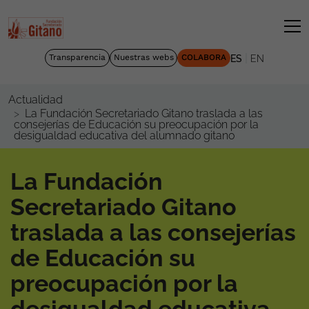
|
Transparencia
Nuestras webs
COLABORA
ES
EN
Actualidad
La Fundación Secretariado Gitano traslada a las
consejerías de Educación su preocupación por la
desigualdad educativa del alumnado gitano
La Fundación
Secretariado Gitano
traslada a las consejerías
de Educación su
preocupación por la