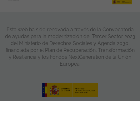
Esta web ha sido renovada a través de la Convocatoria
de ayudas para la modernización del Tercer Sector 2023
del Ministerio de Derechos Sociales y Agenda 2030,
financiada por el Plan de Recuperación, Transformación
y Resiliencia y los Fondos NextGeneration de la Unión
Europea.