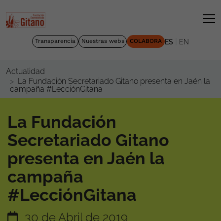
|
Transparencia
Nuestras webs
COLABORA
ES
EN
Actualidad
La Fundación Secretariado Gitano presenta en Jaén la
campaña #LecciónGitana
La Fundación
Secretariado Gitano
presenta en Jaén la
campaña
#LecciónGitana
30 de Abril de 2019