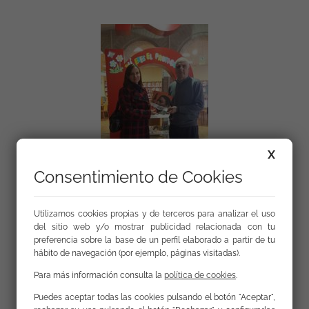
X
Consentimiento de Cookies
Utilizamos cookies propias y de terceros para analizar el uso
del sitio web y/o mostrar publicidad relacionada con tu
preferencia sobre la base de un perfil elaborado a partir de tu
hábito de navegación (por ejemplo, páginas visitadas).
Para más información consulta la
política de cookies
.
Enlaces
Puedes aceptar todas las cookies pulsando el botón "Aceptar",