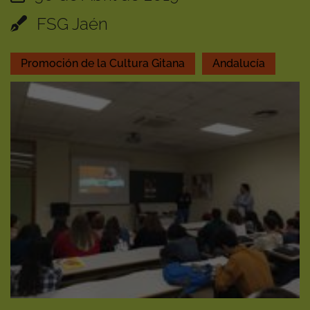
FSG Jaén
Promoción de la Cultura Gitana
Andalucía