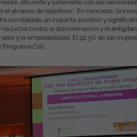
nente, eficiente y coherente con las necesidad
 el alcance de objetivos”. En concreto, la inve
ha constatado un impacto positivo y significati
 la lucha contra la discriminación y el antigitan
les y la empleabilidad. El 92,5% de las mujere
el Programa
Calí
.