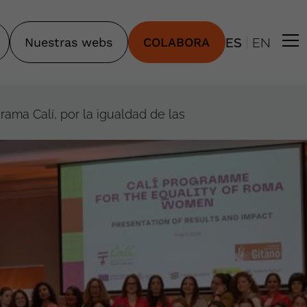
|
Nuestras webs
COLABORA
ES
EN
ama Calí, por la igualdad de las