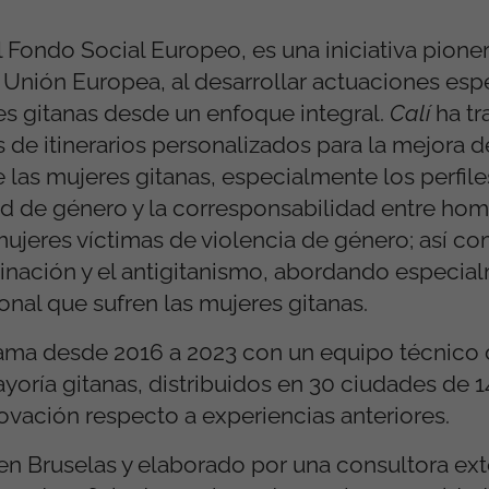
 Fondo Social Europeo, es una iniciativa pioner
 Unión Europea, al desarrollar actuaciones esp
es gitanas desde un enfoque integral.
Calí
ha tr
 de itinerarios personalizados para la mejora d
 las mujeres gitanas, especialmente los perfile
ad de género y la corresponsabilidad entre ho
ujeres víctimas de violencia de género; así co
iminación y el antigitanismo, abordando especia
onal que sufren las mujeres gitanas.
rama desde 2016 a 2023 con un equipo técnico 
ayoría gitanas, distribuidos en 30 ciudades de
vación respecto a experiencias anteriores.
n Bruselas y elaborado por una consultora ext