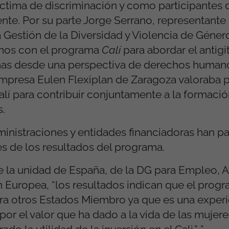
ctima de discriminación y como participantes 
nte. Por su parte Jorge Serrano, representante 
a Gestión de la Diversidad y Violencia de Gén
mos con el programa
Calí
para abordar el antigi
mas desde una perspectiva de derechos humano
 empresa Eulen Flexiplan de Zaragoza valoraba 
lí para contribuir conjuntamente a la formación
s.
ministraciones y entidades financiadoras han p
s de los resultados del programa.
 la unidad de España, de la DG para Empleo, 
n Europea, “los resultados indican que el prog
ara otros Estados Miembro ya que es una exper
por el valor que ha dado a la vida de las mujere