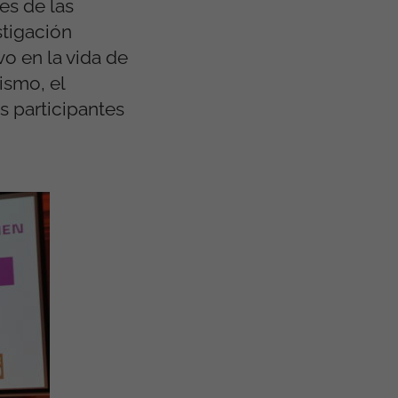
es de las
stigación
vo en la vida de
ismo, el
s participantes