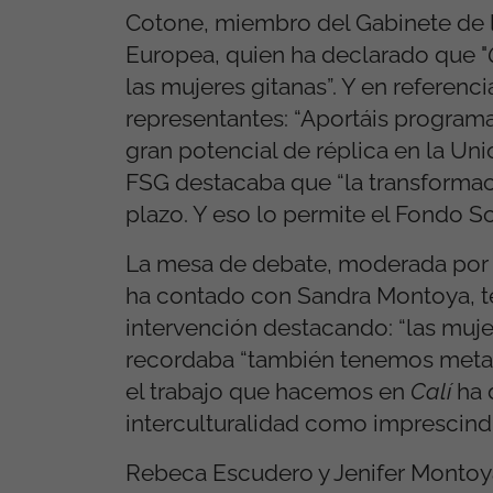
Cotone, miembro del Gabinete de l
Europea, quien ha declarado que "
las mujeres gitanas”. Y en referenci
representantes: “Aportáis programa
gran potencial de réplica en la Uni
FSG destacaba que “la transformaci
plazo. Y eso lo permite el Fondo S
La mesa de debate, moderada por
ha contado con Sandra Montoya, t
intervención destacando: “las muje
recordaba “también tenemos metas 
el trabajo que hacemos en
Calí
ha d
interculturalidad como imprescindi
Rebeca Escudero y Jenifer Montoy