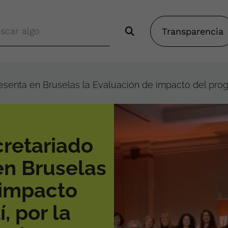
Transparencia
senta en Bruselas la Evaluación de impacto del progr
retariado
en Bruselas
 impacto
, por la