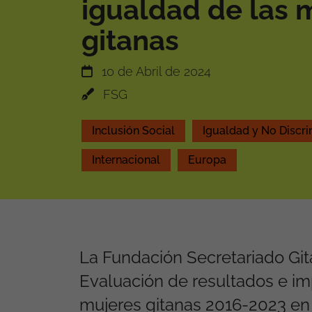
igualdad de las 
gitanas
10 de Abril de 2024
FSG
Inclusión Social
Igualdad y No Discr
Internacional
Europa
La Fundación Secretariado Gita
Evaluación de resultados e i
mujeres gitanas 2016-2023 en