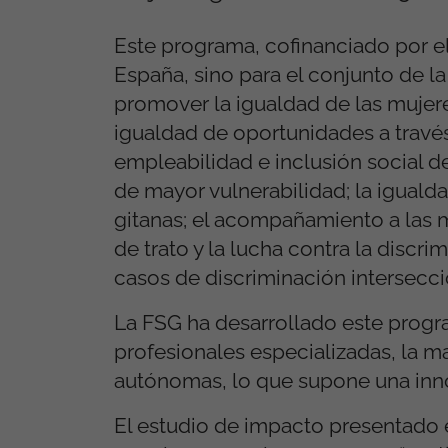
Este programa, cofinanciado por el
España, sino para el conjunto de la
promover la igualdad de las mujer
igualdad de oportunidades a través
empleabilidad e inclusión social de
de mayor vulnerabilidad; la iguald
gitanas; el acompañamiento a las m
de trato y la lucha contra la discr
casos de discriminación intersecci
La FSG ha desarrollado este prog
profesionales especializadas, la m
autónomas, lo que supone una inno
El estudio de impacto presentado e