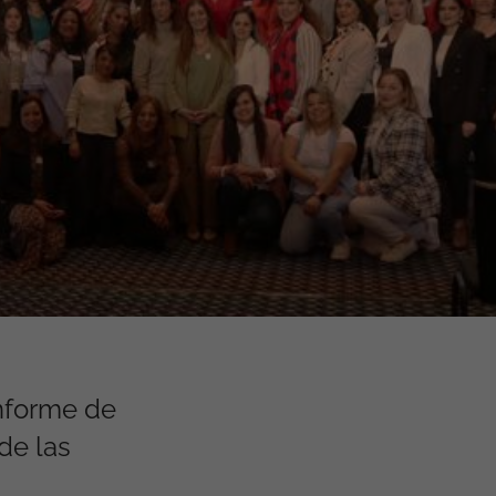
informe de
de las