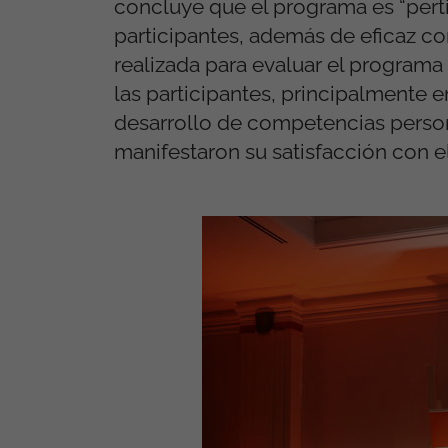
concluye que el programa es “perti
participantes, además de eficaz con
realizada para evaluar el programa 
las participantes, principalmente en
desarrollo de competencias persona
manifestaron su satisfacción con 