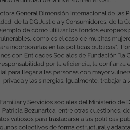
do la utilidad de la inversión en el Cali.” ”.
ctora General Dimensión Internacional de las P
ldad, de la DG Justicia y Consumidores, de la 
jemplo de cómo utilizar los fondos europeos 
s vulnerables, como es el caso de muchas mujere
ara incorporarlas en las políticas públicas”. Po
iones con Entidades Sociales de Fundación “la C
responsabilidad por la eficiencia, la confianza 
al para llegar a las personas con mayor vulnera
rivada y las sinergias. Igualmente, trabajar a l
Familiar y Servicios sociales del Ministerio de
atricia Bezunartea, entre otras cuestiones, d
 valiosos para trasladarse a las políticas púb
gunos colectivos de forma estructural y adaptar