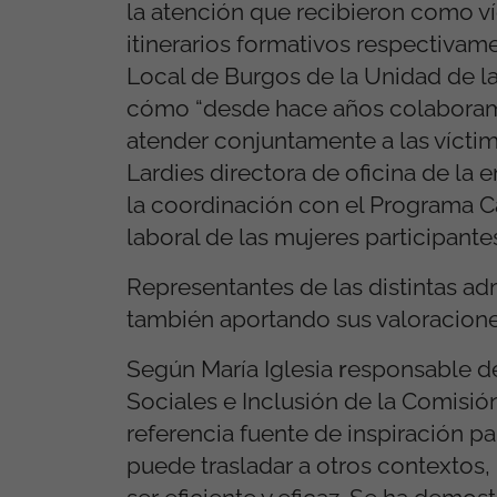
la atención que recibieron como ví
itinerarios formativos respectivame
Local de Burgos de la Unidad de l
cómo “desde hace años colabora
atender conjuntamente a las vícti
Lardies directora de oficina de la
la coordinación con el Programa Ca
laboral de las mujeres participante
Representantes de las distintas ad
también aportando sus valoracione
Según María Iglesia
r
esponsable de
Sociales e Inclusión de la Comisió
referencia fuente de inspiración p
puede trasladar a otros contextos, 