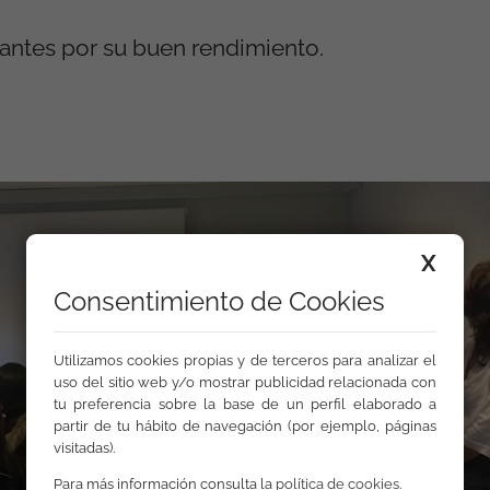
pantes por su buen rendimiento.
X
Consentimiento de Cookies
Utilizamos cookies propias y de terceros para analizar el
uso del sitio web y/o mostrar publicidad relacionada con
tu preferencia sobre la base de un perfil elaborado a
partir de tu hábito de navegación (por ejemplo, páginas
visitadas).
Para más información consulta la
política de cookies
.