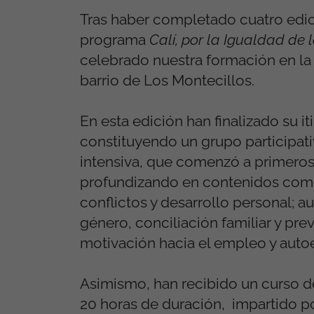
Tras haber completado cuatro edicio
programa
Calí, por la Igualdad de
celebrado nuestra formación en la
barrio de Los Montecillos.
En esta edición han finalizado su it
constituyendo un grupo participati
intensiva, que comenzó a primeros
profundizando en contenidos como 
conflictos y desarrollo personal; 
género, conciliación familiar y pre
motivación hacia el empleo y auto
Asimismo, han recibido un curso d
20 horas de duración, impartido p