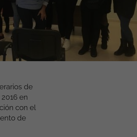
erarios de
e 2016 en
ción con el
iento de