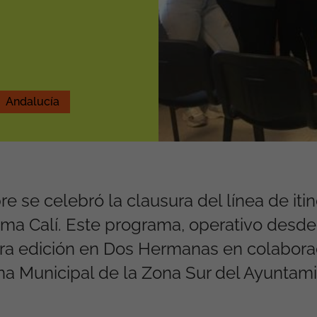
Andalucía
e se celebró la clausura del línea de itin
ama Calí. Este programa, operativo desd
era edición en Dos Hermanas en colabora
na Municipal de la Zona Sur del Ayuntam