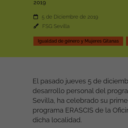
2019
5 de Diciembre de 2019
FSG Sevilla
Igualdad de género y Mujeres Gitanas
El pasado jueves 5 de diciembr
desarrollo personal del progr
Sevilla, ha celebrado su prim
programa ERASCIS de la Ofici
dicha localidad.