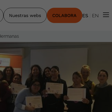
|
Nuestras webs
COLABORA
ES
EN
 Hermanas