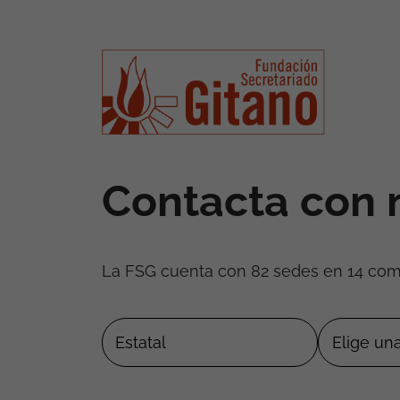
Contacta con 
La FSG cuenta con 82 sedes en 14 co