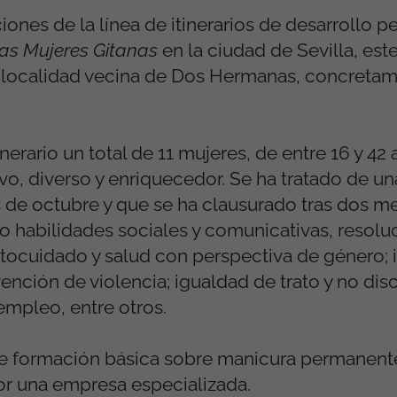
nes de la línea de itinerarios de desarrollo pe
 las Mujeres Gitanas
en la ciudad de Sevilla, es
 localidad vecina de Dos Hermanas, concretam
inerario un total de 11 mujeres, de entre 16 y 42 
vo, diverso y enriquecedor. Se ha tratado de u
 de octubre y que se ha clausurado tras dos me
habilidades sociales y comunicativas, resolu
autocuidado y salud con perspectiva de género;
vención de violencia; igualdad de trato y no dis
empleo, entre otros.
e formación básica sobre manicura permanente
or una empresa especializada.