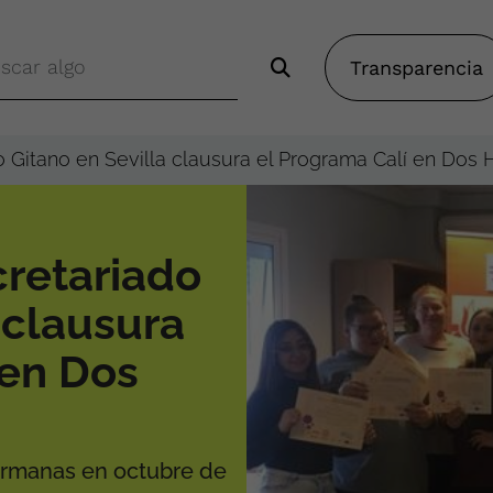
Transparencia
 Gitano en Sevilla clausura el Programa Calí en Dos
retariado
 clausura
 en Dos
Hermanas en octubre de