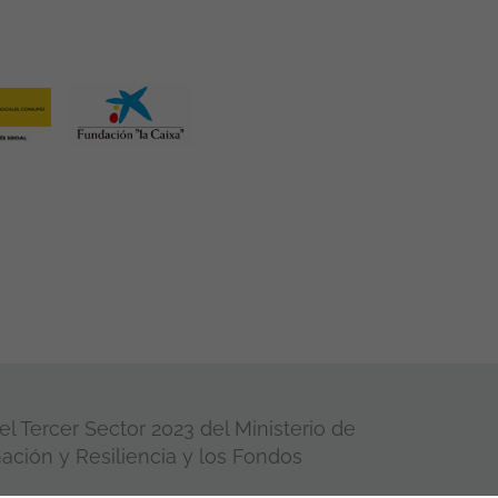
l Tercer Sector 2023 del Ministerio de
ación y Resiliencia y los Fondos