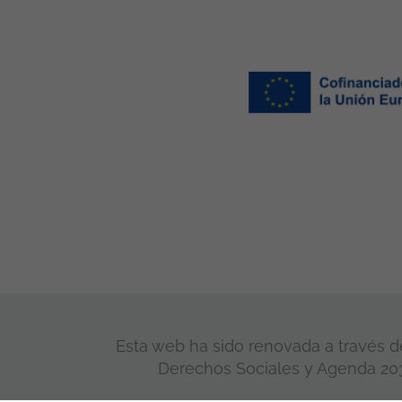
Esta web ha sido renovada a través de
Derechos Sociales y Agenda 2030