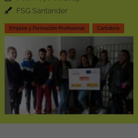
FSG Santander
Empleo y Formación Profesional
Cantabria