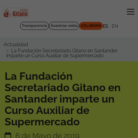
|
Transparencia
Nuestras webs
COLABORA
ES
EN
Actualidad
La Fundación Secretariado Gitano en Santander
imparte un Curso Auxiliar de Supermercado
La Fundación
Secretariado Gitano en
Santander imparte un
Curso Auxiliar de
Supermercado
6 de Mayo de 2019