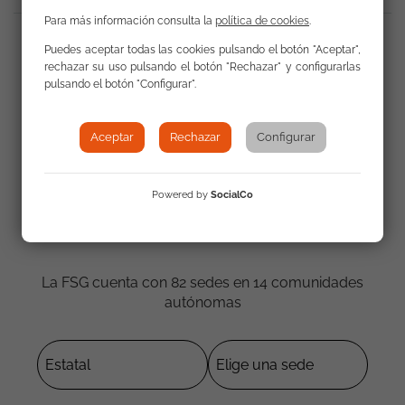
Para más información consulta la
política de cookies
.
Compartir
:
Puedes aceptar todas las cookies pulsando el botón "Aceptar",
rechazar su uso pulsando el botón "Rechazar" y configurarlas
pulsando el botón "Configurar".
Aceptar
Rechazar
Configurar
Powered by
SocialCo
Contacta con nosotros
La FSG cuenta con 82 sedes en 14 comunidades
autónomas