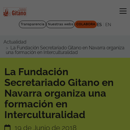
|
Transparencia
Nuestras webs
COLABORA
ES
EN
Actualidad
La Fundación Secretariado Gitano en Navarra organiza
una formación en Interculturalidad
La Fundación
Secretariado Gitano en
Navarra organiza una
formación en
Interculturalidad
19 de Junio de 2018