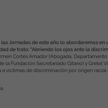
 de las Jornadas de este año lo abordaremos en
dad de trato: "Abriendo los ojos ante la discri
 Carmen Cortés Amador (Abogada, Departamento 
de la Fundación Secretariado Gitano) y Gretel V
 víctimas de discriminación por origen racial 
a.