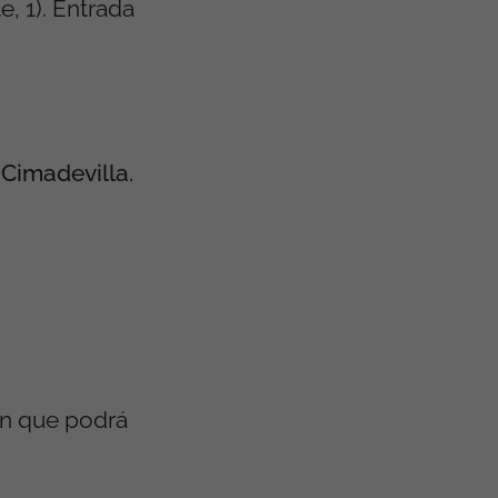
, 1). Entrada
 Cimadevilla.
ón que podrá