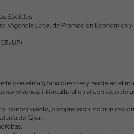
os Sociales
ad (Agencia Local de Promoción Económica y
d
MCEyUP)
rante y de etnia gitana que vive y reside en el m
la convivencia intercultural en el contexto de 
ro, conocimiento, comprensión, comunicación,
danía de Gijón.
nófobas.