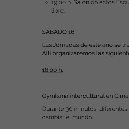
19:00 h. Salón de actos Esc
libre.
SÁBADO 16
Las Jornadas de este año se tra
Allí organizaremos las siguient
16:00 h.
Gymkana intercultural en Cimade
Durante 90 minutos, diferentes
cambiar el mundo.