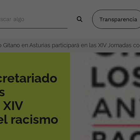
Transparencia
Gitano en Asturias participará en las XIV Jornadas co
retariado
s
 XIV
el racismo