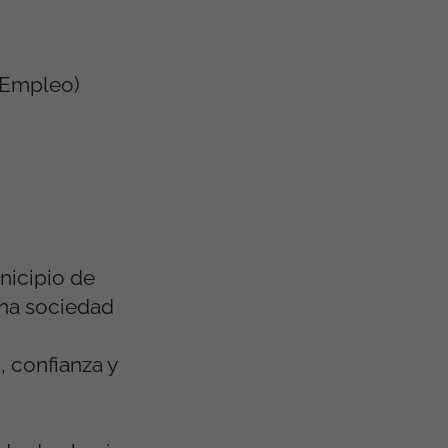
 Empleo)
unicipio de
una sociedad
 confianza y