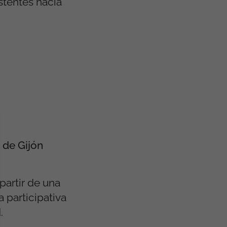
istentes hacia
 de Gijón
 partir de una
 participativa
.