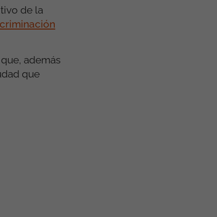
tivo de la
scriminación
l que, además
iudad que