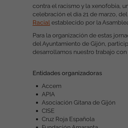
contra el racismo y la xenofobia, 
celebración el día 21 de marzo, de
Racial
establecido por la Asamble
Para la organización de estas jorn
del Ayuntamiento de Gijón, partici
desarrollamos nuestro trabajo con 
Entidades organizadoras
Accem
APIA
Asociación Gitana de Gijón
CISE
Cruz Roja Española
Fundación Amaranta