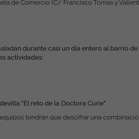
uela de Comercio (C/ Francisco Tomás y Valiente
sladan durante casi un día entero al barrio de
es actividades:
villa "El reto de la Doctora Curie".
 equipos tendrán que descifrar una combinaci