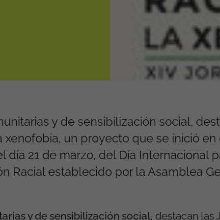
nitarias y de sensibilización social, des
a xenofobia, un proyecto que se inició en
 día 21 de marzo, del Día Internacional p
ón Racial establecido por la Asamblea Ge
rias y de sensibilización social
, destacan las