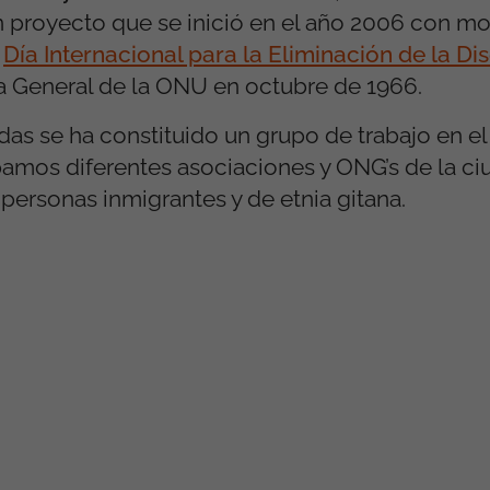
un proyecto que se inició en el año 2006 con mo
l
Día Internacional para la Eliminación de la Di
a General de la ONU en octubre de 1966.
adas se ha constituido un grupo de trabajo en e
pamos diferentes asociaciones y ONG’s de la c
personas inmigrantes y de etnia gitana.