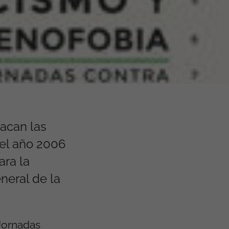
tacan las
 el año 2006
ara la
neral de la
 Jornadas