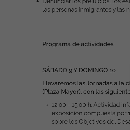
Denunciar los prejuicios, los es
las personas inmigrantes y las m
Programa de actividades:
SÁBADO 9 Y DOMINGO 10
Llevaremos las Jornadas a la c
(Plaza Mayor), con las siguient
12:00 - 15:00 h. Actividad inf
exposición compuesta por 17
sobre los Objetivos del Des