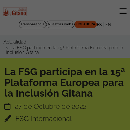
|
Transparencia
Nuestras webs
COLABORA
ES
EN
Actualidad
La FSG participa en la 15ª Plataforma Europea para la
Inclusión Gitana
La FSG participa en la 15ª
Plataforma Europea para
la Inclusión Gitana
27 de Octubre de 2022
FSG Internacional