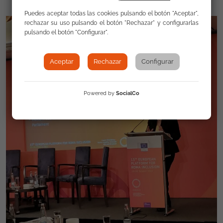
Puedes aceptar todas las cookies pulsando el botón "Aceptar",
rechazar su uso pulsando el botón "Rechazar" y configurarlas
pulsando el botón "Configurar".
Aceptar
Rechazar
Configurar
Powered by
SocialCo