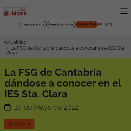
|
Transparencia
Nuestras webs
COLABORA
ES
EN
Actualidad
La FSG de Cantabria dándose a conocer en el IES Sta.
Clara
La FSG de Cantabria
dándose a conocer en el
IES Sta. Clara
10 de Mayo de 2012
Cantabria