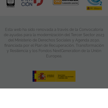
Esta web ha sido renovada a través de la Convocatoria
de ayudas para la modernización del Tercer Sector 2023
del Ministerio de Derechos Sociales y Agenda 2030,
financiada por el Plan de Recuperación, Transformación
y Resiliencia y los Fondos NextGeneration de la Unión
Europea.