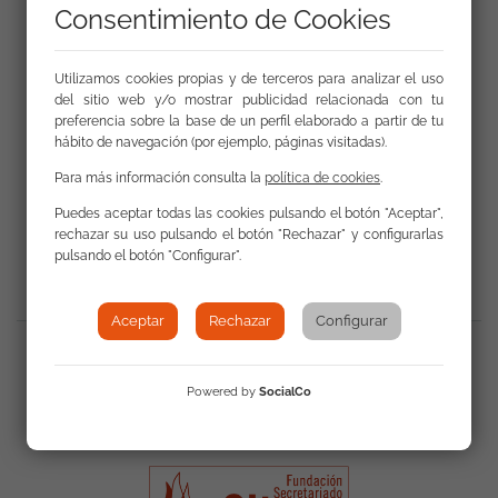
Consentimiento de Cookies
Utilizamos cookies propias y de terceros para analizar el uso
del sitio web y/o mostrar publicidad relacionada con tu
preferencia sobre la base de un perfil elaborado a partir de tu
hábito de navegación (por ejemplo, páginas visitadas).
Para más información consulta la
política de cookies
.
Puedes aceptar todas las cookies pulsando el botón "Aceptar",
Volver a Actualidad
rechazar su uso pulsando el botón "Rechazar" y configurarlas
pulsando el botón "Configurar".
Aceptar
Rechazar
Configurar
Compartir
:
Powered by
SocialCo