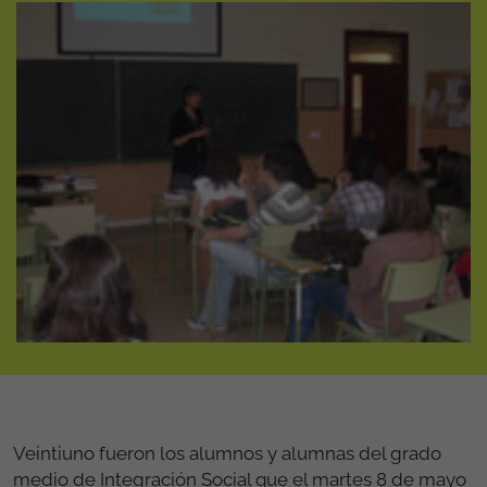
Veintiuno fueron los alumnos y alumnas del grado
medio de Integración Social que el martes 8 de mayo