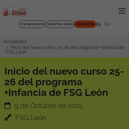
|
Transparencia
Nuestras webs
COLABORA
ES
EN
Actualidad
Inicio del nuevo curso 25-26 del programa +Infancia de
FSG León
Inicio del nuevo curso 25-
26 del programa
+Infancia de FSG León
9 de Octubre de 2025
FSG León