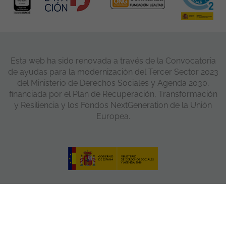
Esta web ha sido renovada a través de la Convocatoria
de ayudas para la modernización del Tercer Sector 2023
del Ministerio de Derechos Sociales y Agenda 2030,
financiada por el Plan de Recuperación, Transformación
y Resiliencia y los Fondos NextGeneration de la Unión
Europea.