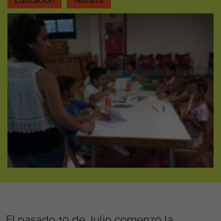
Educación
Navarra
El pasado 19 de Julio comenzó la