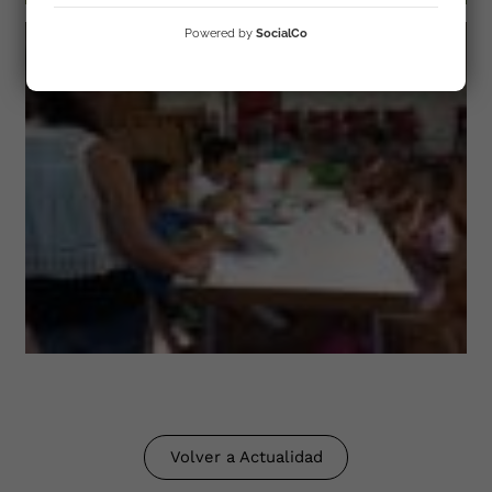
Powered by
SocialCo
Volver a Actualidad