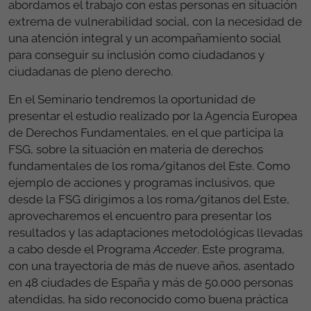
abordamos el trabajo con estas personas en situación
extrema de vulnerabilidad social, con la necesidad de
una atención integral y un acompañamiento social
para conseguir su inclusión como ciudadanos y
ciudadanas de pleno derecho.
En el Seminario tendremos la oportunidad de
presentar el estudio realizado por la Agencia Europea
de Derechos Fundamentales, en el que participa la
FSG, sobre la situación en materia de derechos
fundamentales de los roma/gitanos del Este. Como
ejemplo de acciones y programas inclusivos, que
desde la FSG dirigimos a los roma/gitanos del Este,
aprovecharemos el encuentro para presentar los
resultados y las adaptaciones metodológicas llevadas
a cabo desde el Programa
Acceder
. Este programa,
con una trayectoria de más de nueve años, asentado
en 48 ciudades de España y más de 50.000 personas
atendidas, ha sido reconocido como buena práctica