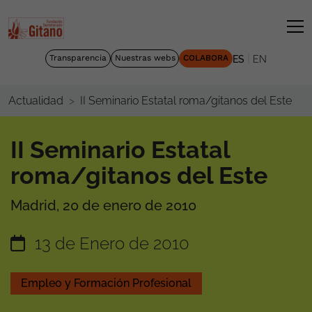
|
Transparencia
Nuestras webs
COLABORA
ES
EN
II Seminario Estatal roma/gitanos del Este
Actualidad
II Seminario Estatal
roma/gitanos del Este
Madrid, 20 de enero de 2010
13 de Enero de 2010
Empleo y Formación Profesional