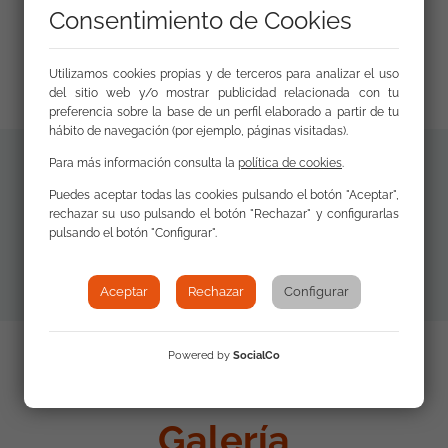
Consentimiento de Cookies
Nota de prensa
Utilizamos cookies propias y de terceros para analizar el uso
del sitio web y/o mostrar publicidad relacionada con tu
preferencia sobre la base de un perfil elaborado a partir de tu
hábito de navegación (por ejemplo, páginas visitadas).
Para más información consulta la
política de cookies
.
Documentos
Puedes aceptar todas las cookies pulsando el botón "Aceptar",
Programa
rechazar su uso pulsando el botón "Rechazar" y configurarlas
de interés
pulsando el botón "Configurar".
Aceptar
Rechazar
Configurar
Powered by
SocialCo
Galería