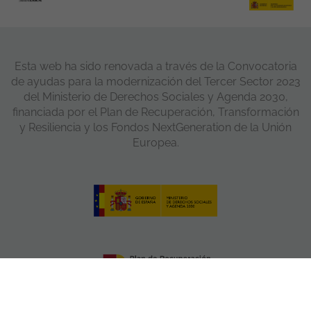
Esta web ha sido renovada a través de la Convocatoria
de ayudas para la modernización del Tercer Sector 2023
del Ministerio de Derechos Sociales y Agenda 2030,
financiada por el Plan de Recuperación, Transformación
y Resiliencia y los Fondos NextGeneration de la Unión
Europea.