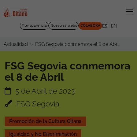
|
Transparencia
Nuestras webs
COLABORA
ES
EN
FSG Segovia conmemora el 8 de Abril
Actualidad
FSG Segovia conmemora
el 8 de Abril
5 de Abril de 2023
FSG Segovia
Promoción de la Cultura Gitana
Igualdad y No Discriminación