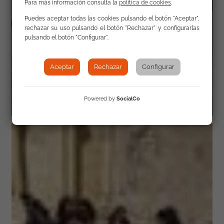
Para más información consulta la
política de cookies
.
Puedes aceptar todas las cookies pulsando el botón "Aceptar",
rechazar su uso pulsando el botón "Rechazar" y configurarlas
pulsando el botón "Configurar".
Aceptar
Rechazar
Configurar
Powered by
SocialCo