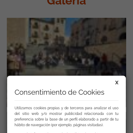
Galería
X
Consentimiento de Cookies
Utilizamos cookies propias y de terceros para analizar el uso
del sitio web y/o mostrar publicidad relacionada con tu
preferencia sobre la base de un perfil elaborado a partir de tu
hábito de navegación (por ejemplo, páginas visitadas).