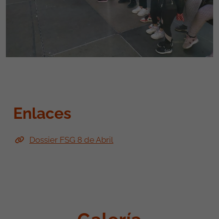
Enlaces
Dossier FSG 8 de Abril