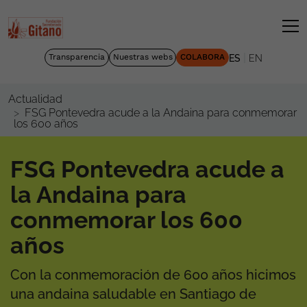
|
Transparencia
Nuestras webs
COLABORA
ES
EN
Actualidad
FSG Pontevedra acude a la Andaina para conmemorar
los 600 años
FSG Pontevedra acude a
la Andaina para
conmemorar los 600
años
Con la conmemoración de 600 años hicimos
una andaina saludable en Santiago de