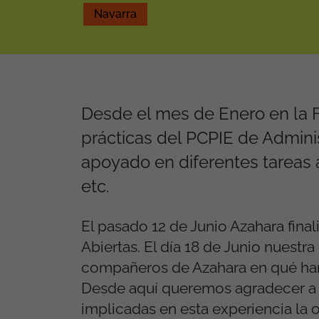
Navarra
Desde el mes de Enero en la
prácticas del PCPIE de Adminis
apoyado en diferentes tareas ad
etc.
El pasado 12 de Junio Azahara fin
Abiertas. El día 18 de Junio nuestr
compañeros de Azahara en qué han c
Desde aquí queremos agradecer a Aza
implicadas en esta experiencia la 