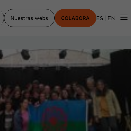
|
Nuestras webs
COLABORA
ES
EN