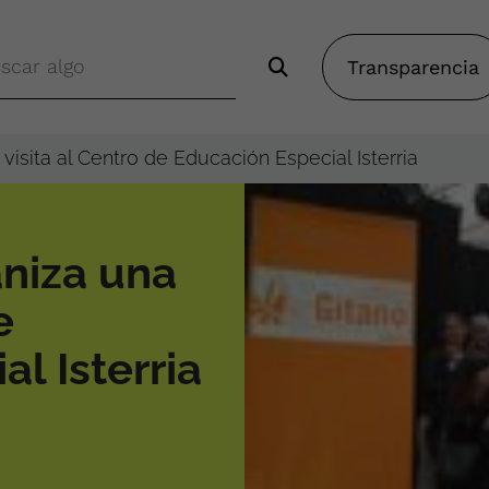
Transparencia
isita al Centro de Educación Especial Isterria
niza una
e
l Isterria