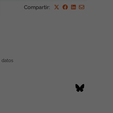
Compartir
:
e datos