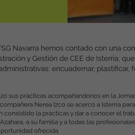
 FSG Navarra hemos contado con una co
tración y Gestión de CEE de Isterria, qu
ministrativas: encuadernar, plastificar, f
alizó sus prácticas acompañándonos en la Jorna
a compañera Nerea Izco se acercó a Isterria para
onsistido la prácticas y dar a conocer el trab
hara, a su familia y a todas las profesionales 
oportunidad ofrecida.