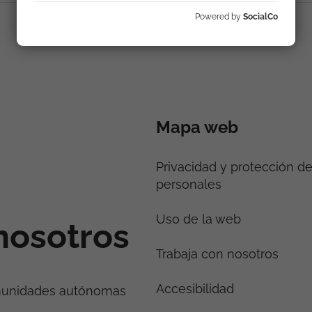
Powered by
SocialCo
Mapa web
Privacidad y protección d
personales
Uso de la web
nosotros
Trabaja con nosotros
Accesibilidad
munidades autónomas