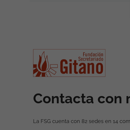
Contacta con 
La FSG cuenta con 82 sedes en 14 co