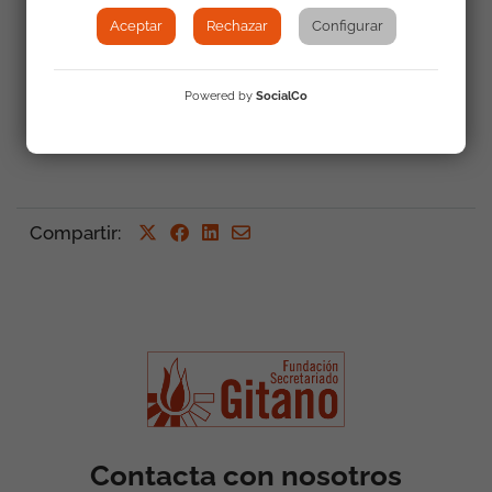
Aceptar
Rechazar
Configurar
Powered by
SocialCo
Volver a Actualidad
Compartir
:
Contacta con nosotros