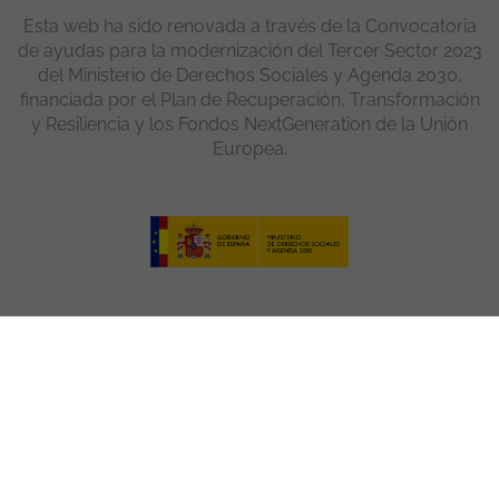
Esta web ha sido renovada a través de la Convocatoria
de ayudas para la modernización del Tercer Sector 2023
del Ministerio de Derechos Sociales y Agenda 2030,
financiada por el Plan de Recuperación, Transformación
y Resiliencia y los Fondos NextGeneration de la Unión
Europea.