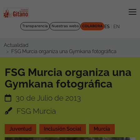
|
Transparencia
Nuestras webs
COLABORA
ES
EN
Actualidad
FSG Murcia organiza una Gymkana fotográfica
FSG Murcia organiza una
Gymkana fotográfica
30 de Julio de 2013
FSG Murcia
Juventud
Inclusión Social
Murcia