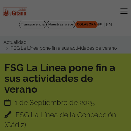
|
Transparencia
Nuestras webs
COLABORA
ES
EN
Actualidad
FSG La Línea pone fin a sus actividades de verano
FSG La Línea pone fin a
sus actividades de
verano
1 de Septiembre de 2025
FSG La Línea de la Concepción
(Cádiz)