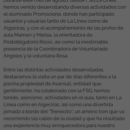
Durante este mes de agosto, desde FSG La Línea,
hemos venido desarrollando diversas actividades con
el alumnado Promociona, donde han participado
usuarios y usuarias tanto de La Línea como de
Algeciras, y con el acompañamiento de las profes de
aula Mamen y Marisa, la orientadora de
Postobligatorio Rocío, así como la inestimable
presencia de la Coordinadora de Voluntariado
Ángeles y la voluntaria Rosa.
Entre las distintas actividades desarrolladas,
destacamos la visita un par de días diferentes a la
piscina propiedad de Asansull, entidad que,
gentilmente, ha colaborado con la FSG; hemos
tenido, asimismo, actividades en el aula, tanto en La
Línea como en Algeciras, así como una divertida
jornada a bordo del "Trenecito", un ameno tren que va
recorriendo las calles de la ciudad y que ha resultado
una experiencia muy enriquecedora para nuestro