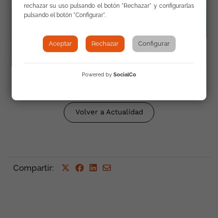
rechazar su uso pulsando el botón "Rechazar" y configurarlas
pulsando el botón "Configurar".
Aceptar
Rechazar
Configurar
Powered by
SocialCo
Volver a Actualidad
Compartir
: