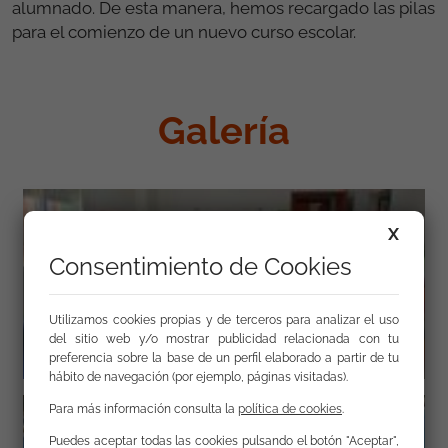
alumnado. De esta manera, hemos recargado las pilas
para el comienzo de un nuevo curso escolar.
Galería
X
Consentimiento de Cookies
Utilizamos cookies propias y de terceros para analizar el uso
del sitio web y/o mostrar publicidad relacionada con tu
preferencia sobre la base de un perfil elaborado a partir de tu
hábito de navegación (por ejemplo, páginas visitadas).
Para más información consulta la
política de cookies
.
Puedes aceptar todas las cookies pulsando el botón "Aceptar",