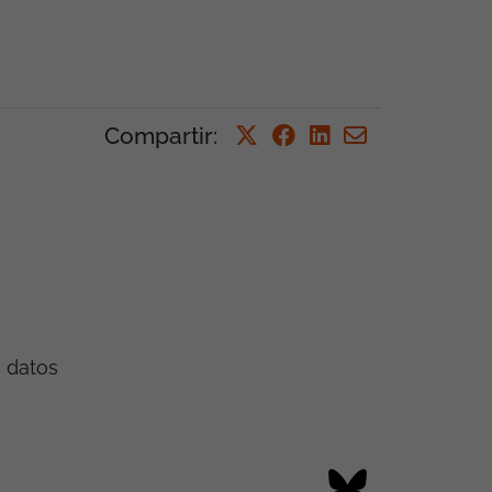
Compartir
:
e datos