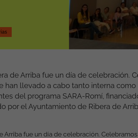
ias
era de Arriba fue un día de celebración.
e han llevado a cabo tanto interna como
ntes del programa SARA-Romí, financiado
do por el Ayuntamiento de Ribera de Arrib
de Arriba fue un día de celebración. Celebramo