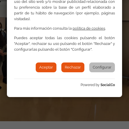
uso del sitio web y/o mostrar publicidad relacionada con
tu preferencia sobre la base de un perfil elaborado a
partir de tu hábito de navegación (por ejemplo, páginas
visitadas).
Para más información consulta la
política de cookies
.
Puedes aceptar todas las cookies pulsando el botón
"Aceptar", rechazar su uso pulsando el botón "Rechazar" y
configurarlas pulsando el botón "Configurar".
Aceptar
Rechazar
Configurar
Powered by
SocialCo