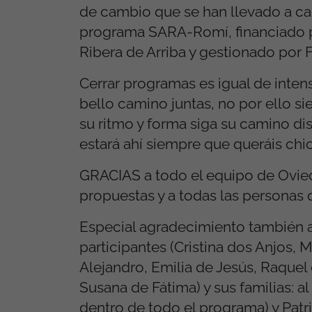
de cambio que se han llevado a ca
programa SARA-Romí, financiado po
Ribera de Arriba y gestionado por
Cerrar programas es igual de intens
bello camino juntas, no por ello si
su ritmo y forma siga su camino dis
estará ahí siempre que queráis chi
GRACIAS a todo el equipo de Ovied
propuestas y a todas las personas
Especial agradecimiento también 
participantes (Cristina dos Anjos,
Alejandro, Emilia de Jesús, Raquel
Susana de Fátima) y sus familias: a
dentro de todo el programa) y Patri,