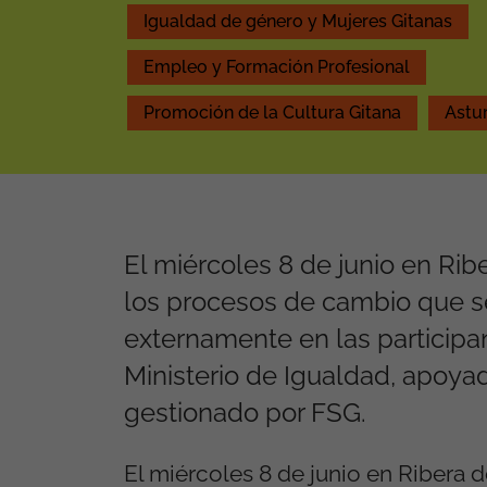
Igualdad de género y Mujeres Gitanas
Empleo y Formación Profesional
Promoción de la Cultura Gitana
Astur
El miércoles 8 de junio en Rib
los procesos de cambio que s
externamente en las participa
Ministerio de Igualdad, apoya
gestionado por FSG.
El miércoles 8 de junio en Ribera 