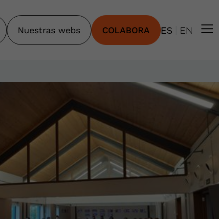
|
Nuestras webs
COLABORA
ES
EN