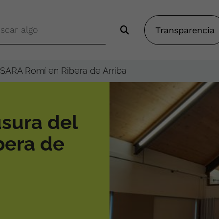
Transparencia
 SARA Romí en Ribera de Arriba
usura del
bera de