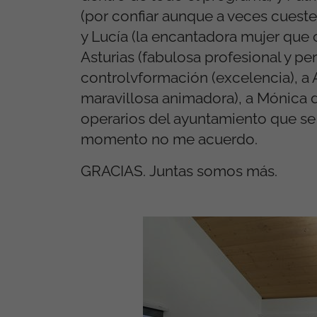
(por confiar aunque a veces cueste
y Lucía (la encantadora mujer que 
Asturias (fabulosa profesional y p
controlvformación (excelencia), a A
maravillosa animadora), a Mónica d
operarios del ayuntamiento que se 
momento no me acuerdo.
GRACIAS. Juntas somos más.