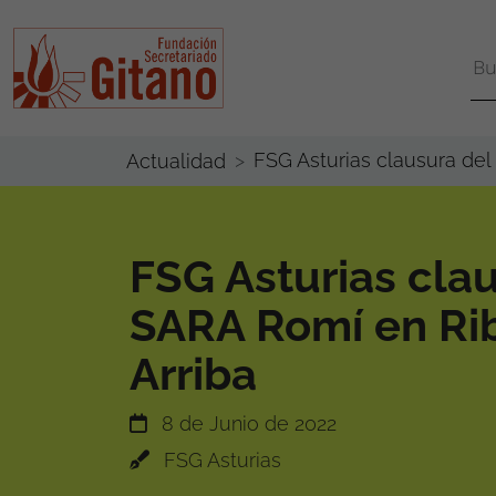
FSG Asturias clausura del
Actualidad
FSG Asturias cla
SARA Romí en Ri
Arriba
8 de Junio de 2022
FSG Asturias