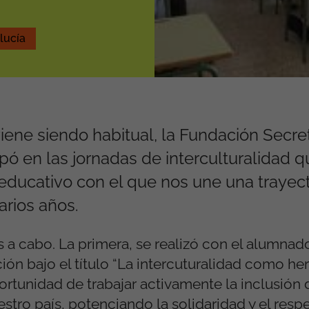
lucía
iene siendo habitual, la Fundación Secre
ipó en las jornadas de interculturalidad 
 educativo con el que nos une una trayect
arios años.
 a cabo. La primera, se realizó con el alumnado
ión bajo el título “La intercuturalidad como he
ortunidad de trabajar activamente la inclusión 
stro país, potenciando la solidaridad y el respe