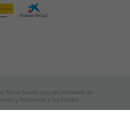
l Tercer Sector 2023 del Ministerio de
ación y Resiliencia y los Fondos