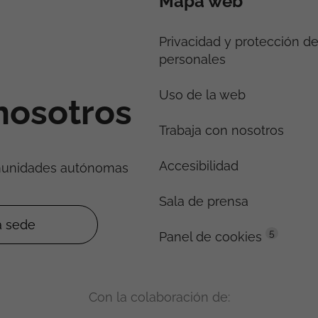
Mapa web
Privacidad y protección d
personales
Uso de la web
nosotros
Trabaja con nosotros
Accesibilidad
munidades autónomas
Sala de prensa
5
Panel de cookies
Con la colaboración de: