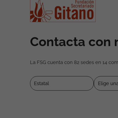
Contacta con 
La FSG cuenta con 82 sedes en 14 co