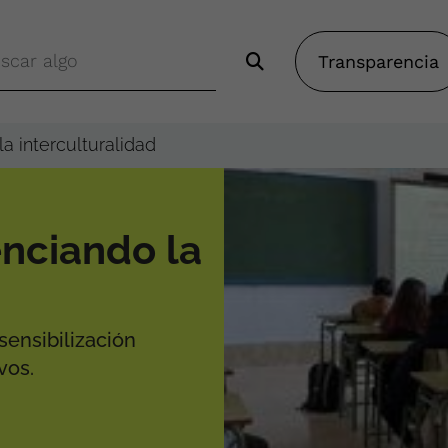
Transparencia
a interculturalidad
nciando la
ensibilización
vos.