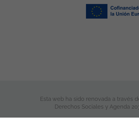
Esta web ha sido renovada a través de
Derechos Sociales y Agenda 2030