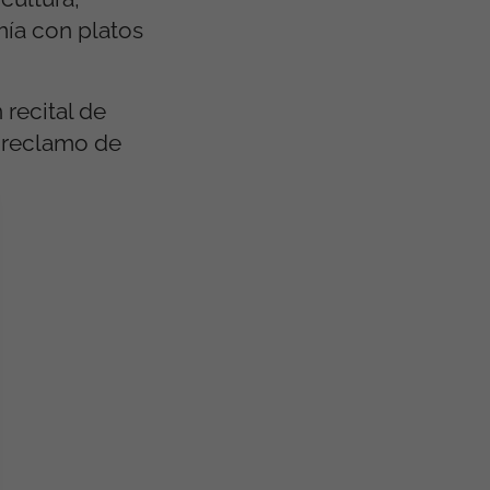
mía con platos
 recital de
n reclamo de