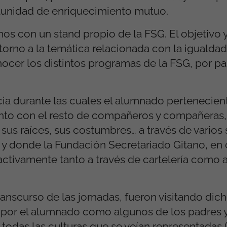
tunidad de enriquecimiento mutuo.
mos con un stand propio de la FSG. El objetivo 
torno a la temática relacionada con la igualdad
nocer los distintos programas de la FSG, por pa
ia durante las cuales el alumnado pertenecient
junto con el resto de compañeros y compañeras, 
 sus raíces, sus costumbres… a través de varios
o y donde la Fundación Secretariado Gitano, en
activamente tanto a través de cartelería como
ranscurso de las jornadas, fueron visitando dic
o por el alumnado como algunos de los padres
 todas las culturas que se veían representadas (