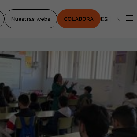
|
Nuestras webs
COLABORA
ES
EN