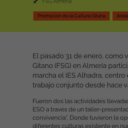
FSG Almería
Promoción de la Cultura Gitana
Anda
El pasado 31 de enero, como v
Gitano (FSG) en Almería partic
marcha el IES Alhadra, centro
trabajo conjunto desde hace v
Fueron dos las actividades llevadas
ESO a través de un taller-presentac
convivencia”. Donde tuvieron la op
diferentes culturas existente en nue