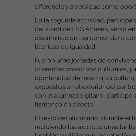
diferencia y diversidad como opor
En la segunda actividad, participa
del stand de FSG Almería, versó en
discriminación, así como, dar a co
técnicas de igualdad.
Fueron unas jornadas de convivenc
diferentes colectivos culturales, 
oportunidad de mostrar su cultura,
expuestos en el exterior del centr
con el alumnado gitano, participó 
flamenco en directo.
El resto del alumnado, durante el t
recibiendo las explicaciones tant
también participaron, en relación a