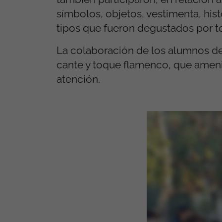
símbolos, objetos, vestimenta, hist
tipos que fueron degustados por to
La colaboración de los alumnos del
cante y toque flamenco, que ameni
atención.