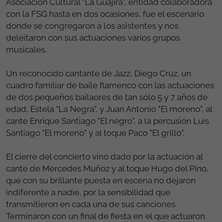
Asociación Cultural "La Guajira", entidad colaboradora
con la FSG hasta en dos ocasiones, fue el escenario
donde se congregaron a los asistentes y nos
deleitaron con sus actuaciones varios grupos
musicales.
Un reconocido cantante de Jazz, Diego Cruz, un
cuadro familiar de baile flamenco con las actuaciones
de dos pequeños bailaores de tan sólo 5 y 7 años de
edad, Estela "La Negra", y Juan Antonio "El moreno", al
cante Enrique Santiago "El negro", a la percusión Luis
Santiago "El moreno" y al toque Paco "El grillo".
El cierre del concierto vino dado por la actuación al
cante de Mercedes Muñoz y al toque Hugo del Pino,
que con su brillante puesta en escena no dejaron
indiferente a nadie, por la sensibilidad que
transmitieron en cada una de sus canciones.
Terminaron con un final de fiesta en el que actuaron