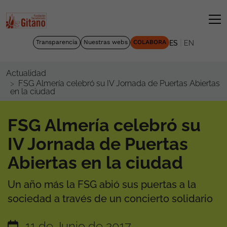
|
Transparencia
Nuestras webs
COLABORA
ES
EN
Actualidad
FSG Almería celebró su IV Jornada de Puertas Abiertas
en la ciudad
FSG Almería celebró su
IV Jornada de Puertas
Abiertas en la ciudad
Un año más la FSG abió sus puertas a la
sociedad a través de un concierto solidario
11 de Junio de 2017