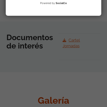
Powered by
SocialCo
Documentos
Cartel
de interés
Jornadas
Galería