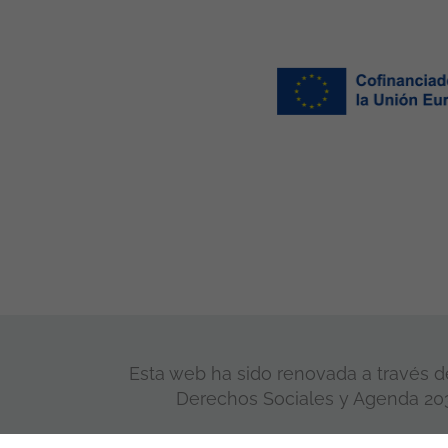
Esta web ha sido renovada a través de
Derechos Sociales y Agenda 2030