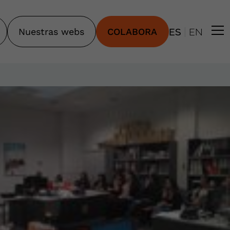
|
Nuestras webs
COLABORA
ES
EN