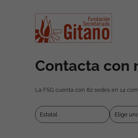
Contacta con 
La FSG cuenta con 82 sedes en 14 co