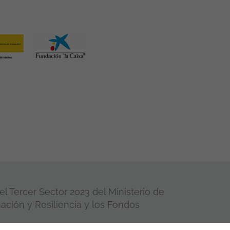
l Tercer Sector 2023 del Ministerio de
ación y Resiliencia y los Fondos