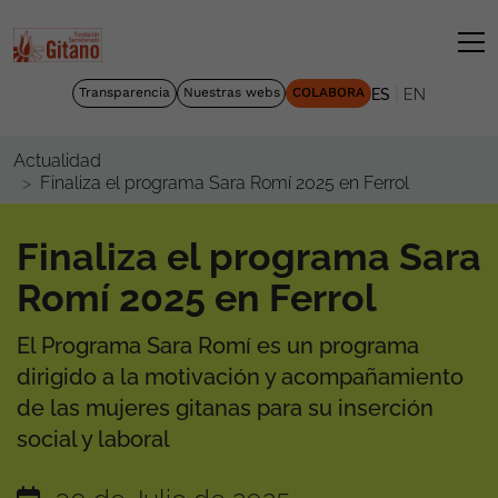
|
Transparencia
Nuestras webs
COLABORA
ES
EN
Actualidad
Finaliza el programa Sara Romí 2025 en Ferrol
Finaliza el programa Sara
Romí 2025 en Ferrol
El Programa Sara Romí es un programa
dirigido a la motivación y acompañamiento
de las mujeres gitanas para su inserción
social y laboral