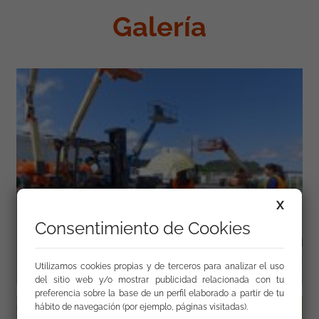
Galería
X
Consentimiento de Cookies
Utilizamos cookies propias y de terceros para analizar el uso
del sitio web y/o mostrar publicidad relacionada con tu
preferencia sobre la base de un perfil elaborado a partir de tu
hábito de navegación (por ejemplo, páginas visitadas).