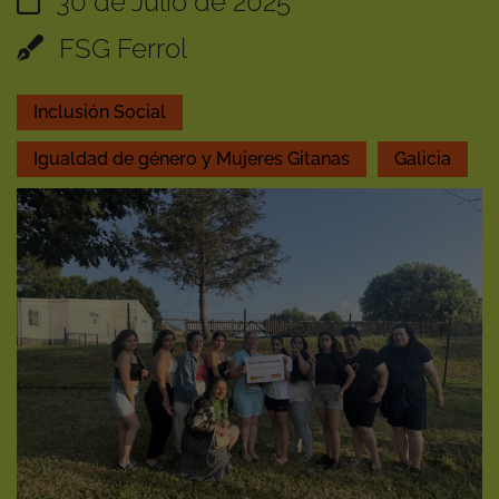
30 de Julio de 2025
FSG Ferrol
Inclusión Social
Igualdad de género y Mujeres Gitanas
Galicia