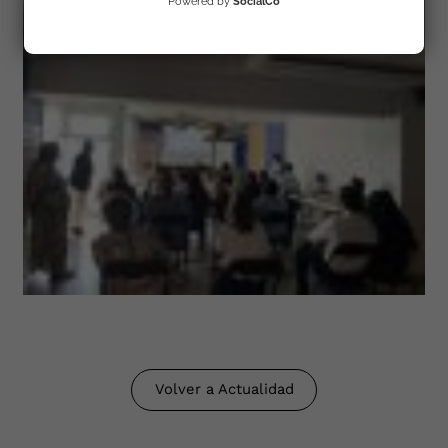
Powered by
SocialCo
Volver a Actualidad