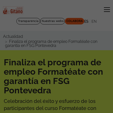
|
Transparencia
Nuestras webs
COLABORA
ES
EN
Actualidad
Finaliza el programa de empleo Formatéate con
garantía en FSG Pontevedra
Finaliza el programa de
empleo Formatéate con
garantía en FSG
Pontevedra
Celebración del éxito y esfuerzo de los
participantes del curso Formatéate con