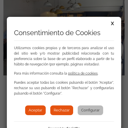
X
Consentimiento de Cookies
Utilizamos cookies propias y de terceros para analizar el uso
del sitio web y/o mostrar publicidad relacionada con tu
preferencia sobre la base de un perfil elaborado a partir de tu
hábito de navegación (por ejemplo, páginas visitadas).
Para más información consulta la
política de cookies
.
Puedes aceptar todas las cookies pulsando el botón "Aceptar",
rechazar su uso pulsando el botón "Rechazar" y configurarlas
pulsando el botón "Configurar".
Galería
Aceptar
Rechazar
Configurar