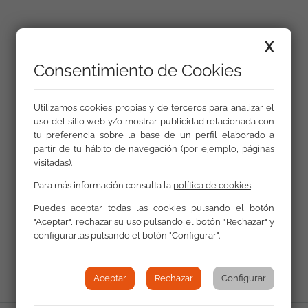
X
Galería
Consentimiento de Cookies
Utilizamos cookies propias y de terceros para analizar el
uso del sitio web y/o mostrar publicidad relacionada con
tu preferencia sobre la base de un perfil elaborado a
partir de tu hábito de navegación (por ejemplo, páginas
visitadas).
Para más información consulta la
política de cookies
.
Puedes aceptar todas las cookies pulsando el botón
"Aceptar", rechazar su uso pulsando el botón "Rechazar" y
Volver a Actualidad
configurarlas pulsando el botón "Configurar".
Aceptar
Rechazar
Configurar