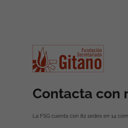
Contacta con 
La FSG cuenta con 82 sedes en 14 co