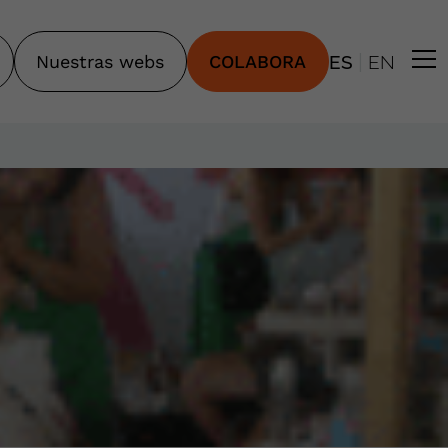
|
Nuestras webs
COLABORA
ES
EN