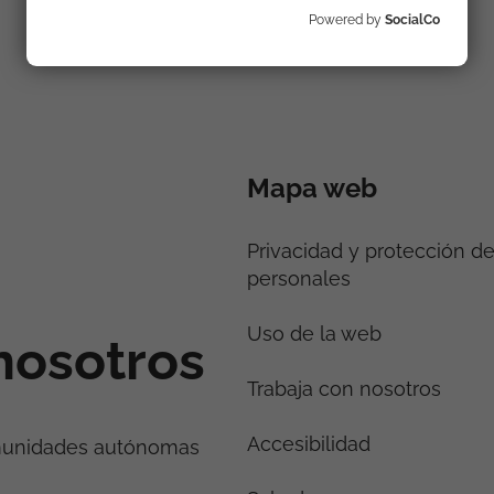
Powered by
SocialCo
Mapa web
Privacidad y protección d
personales
Uso de la web
nosotros
Trabaja con nosotros
Accesibilidad
munidades autónomas