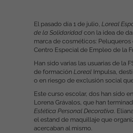
El pasado día 1 de julio,
Loreal Esp
de la Solidaridad
con la idea de da
marca de cosméticos: Peluqueros co
Centro Especial de Empleo de la F
Han sido varias las usuarias de la 
de formación
Loreal
Impulsa, dest
o en riesgo de exclusión social que
Este curso escolar, dos han sido en
Lorena Grávalos, que han terminad
Estética Personal Decorativa
. Elia
el estand de maquillaje que organiz
acercaban al mismo.