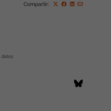
Compartir
:
e datos