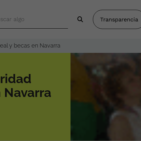
Transparencia
real y becas en Navarra
aridad
n Navarra