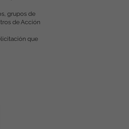
os, grupos de
ntros de Acción
licitación que