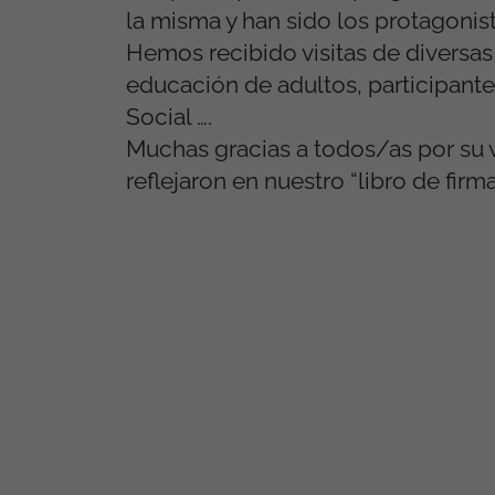
la misma y han sido los protagonis
Hemos recibido visitas de diversas
educación de adultos, participant
Social ….
Muchas gracias a todos/as por su v
reflejaron en nuestro “libro de firma