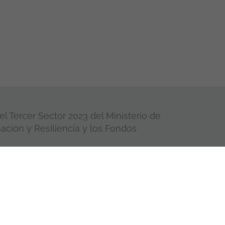
l Tercer Sector 2023 del Ministerio de
ación y Resiliencia y los Fondos