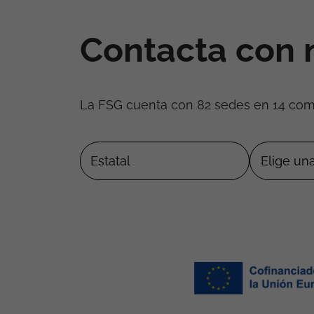
Contacta con 
La FSG cuenta con 82 sedes en 14 co