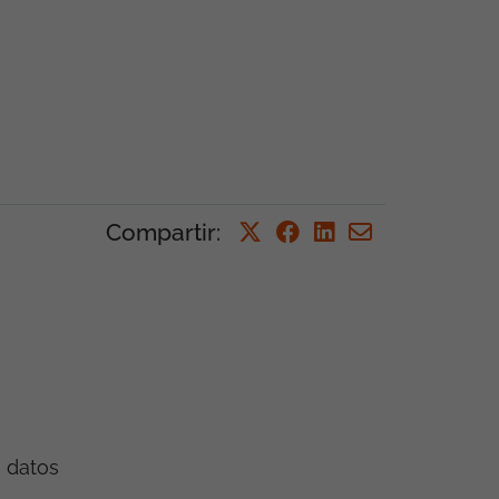
Compartir
:
e datos