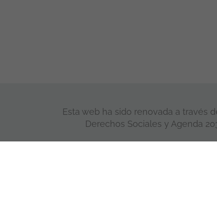
Esta web ha sido renovada a través de
Derechos Sociales y Agenda 2030