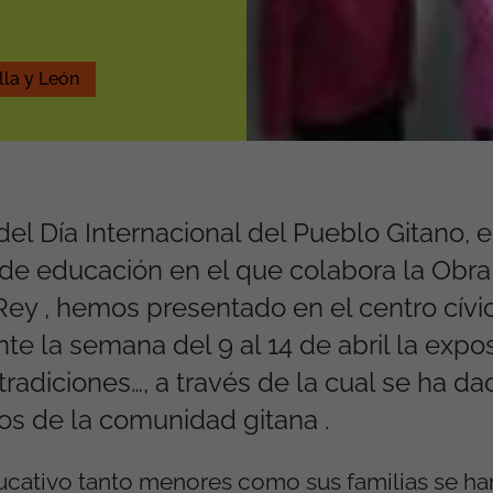
lla y León
l Día Internacional del Pueblo Gitano, el 
de educación en el que colabora la Obra 
Rey , hemos presentado en el centro cívi
te la semana del 9 al 14 de abril la expo
a, tradiciones…, a través de la cual se ha 
s de la comunidad gitana .
ucativo tanto menores como sus familias se ha