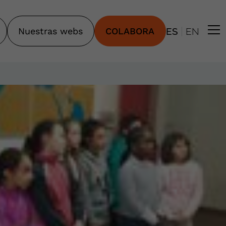
|
Nuestras webs
COLABORA
ES
EN