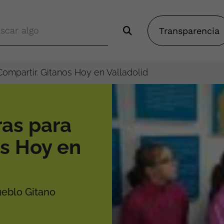
Transparencia
Compartir. Gitanos Hoy en Valladolid
ras para
os Hoy en
ueblo Gitano