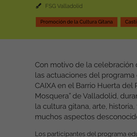
FSG Valladolid
Promoción de la Cultura Gitana
Casti
Con motivo de la celebración de
las actuaciones del programa 
CAIXA en el Barrio Huerta del 
Mosquera” de Valladolid, duran
la cultura gitana, arte, histori
muchos aspectos desconocido
Los participantes del programa ed