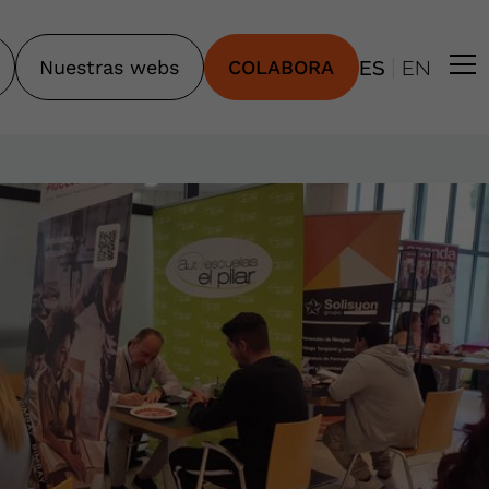
|
Nuestras webs
COLABORA
ES
EN