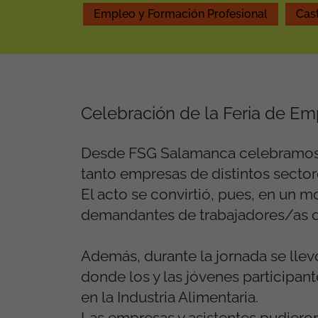
Empleo y Formación Profesional
Cast
Celebración de la Feria de E
Desde FSG Salamanca celebramos u
tanto empresas de distintos sect
El acto se convirtió, pues, en un
demandantes de trabajadores/as de
Además, durante la jornada se llev
donde los y las jóvenes participa
en la Industria Alimentaria.
Las empresas y asistentes pudieron