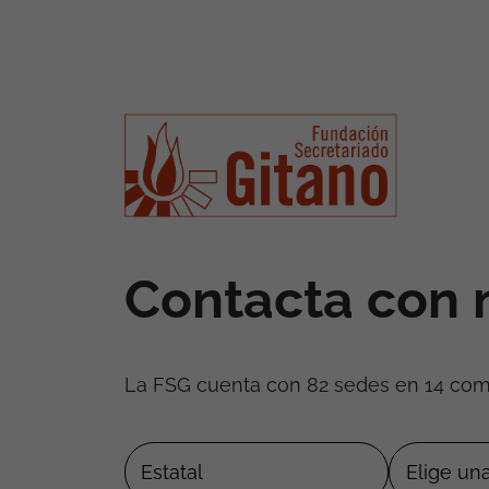
Contacta con 
La FSG cuenta con 82 sedes en 14 co