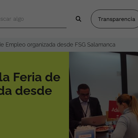
Transparencia
a de Empleo organizada desde FSG Salamanca
la Feria de
da desde