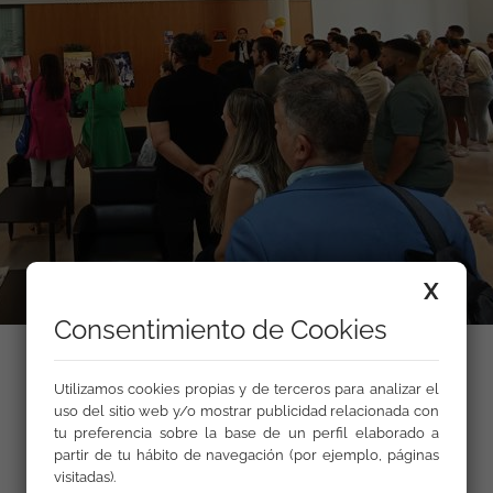
X
Consentimiento de Cookies
Utilizamos cookies propias y de terceros para analizar el
uso del sitio web y/o mostrar publicidad relacionada con
tu preferencia sobre la base de un perfil elaborado a
partir de tu hábito de navegación (por ejemplo, páginas
visitadas).