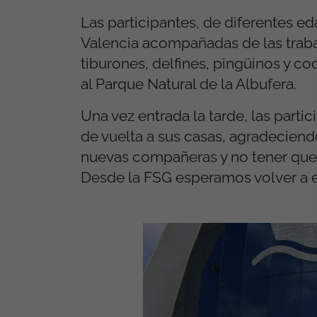
Las participantes, de diferentes e
Valencia acompañadas de las traba
tiburones, delfines, pingüinos y c
al Parque Natural de la Albufera.
Una vez entrada la tarde, las parti
de vuelta a sus casas, agradecien
nuevas compañeras y no tener que e
Desde la FSG esperamos volver a 