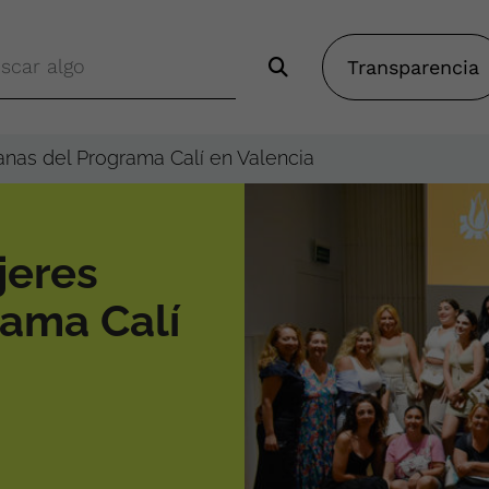
Transparencia
nas del Programa Calí en Valencia
jeres
rama Calí