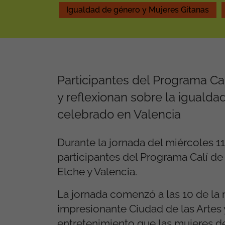
Igualdad de género y Mujeres Gitanas
Participantes del Programa Ca
y reflexionan sobre la igualda
celebrado en Valencia
Durante la jornada del miércoles 1
participantes del Programa Calí de
Elche y Valencia.
La jornada comenzó a las 10 de la 
impresionante Ciudad de las Artes y
entretenimiento que las mujeres de