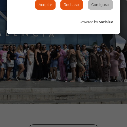
Aceptar
Rechazar
Configurar
Powered by
SocialCo