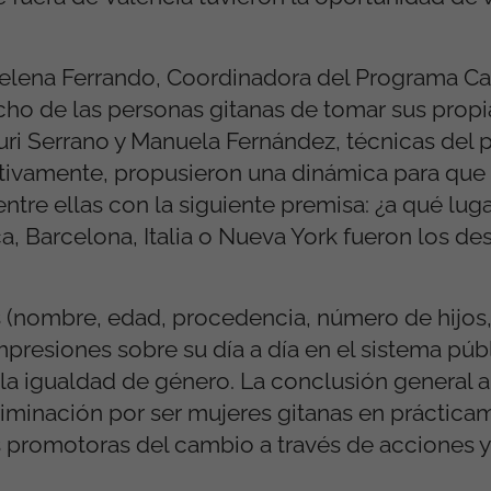
elena Ferrando, Coordinadora del Programa Cal
echo de las personas gitanas de tomar sus propi
uri Serrano y Manuela Fernández, técnicas del 
ctivamente, propusieron una dinámica para que 
ntre ellas con la siguiente premisa: ¿a qué lug
a, Barcelona, Italia o Nueva York fueron los de
(nombre, edad, procedencia, número de hijos, 
resiones sobre su día a día en el sistema públ
la igualdad de género. La conclusión general a
riminación por ser mujeres gitanas en práctica
s promotoras del cambio a través de acciones 