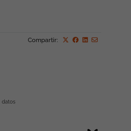
Compartir
:
e datos