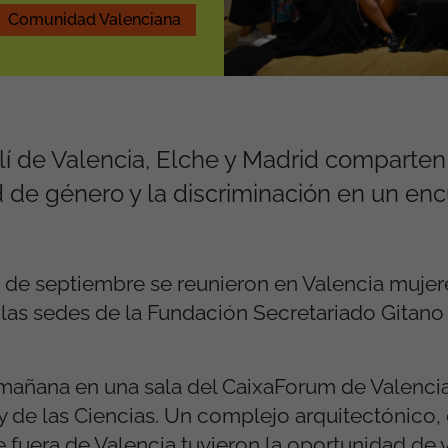
Comunidad Valenciana
lí de Valencia, Elche y Madrid comparten
d de género y la discriminación en un en
1 de septiembre se reunieron en Valencia mujer
 las sedes de la Fundación Secretariado Gitano
mañana en una sala del CaixaForum de Valencia
 de las Ciencias. Un complejo arquitectónico, c
 fuera de Valencia tuvieron la oportunidad de 