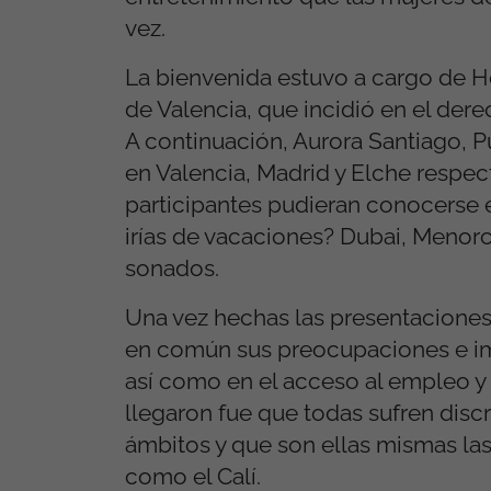
vez.
La bienvenida estuvo a cargo de H
de Valencia, que incidió en el der
A continuación, Aurora Santiago, P
en Valencia, Madrid y Elche respe
participantes pudieran conocerse e
irías de vacaciones? Dubai, Menorc
sonados.
Una vez hechas las presentaciones 
en común sus preocupaciones e imp
así como en el acceso al empleo y 
llegaron fue que todas sufren disc
ámbitos y que son ellas mismas la
como el Calí.