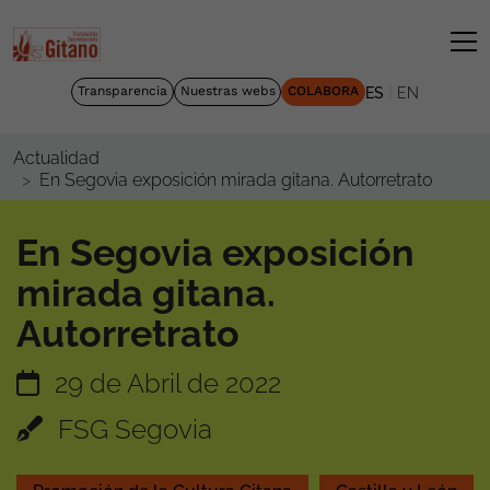
|
Transparencia
Nuestras webs
COLABORA
ES
EN
Actualidad
En Segovia exposición mirada gitana. Autorretrato
En Segovia exposición
mirada gitana.
Autorretrato
29 de Abril de 2022
FSG Segovia