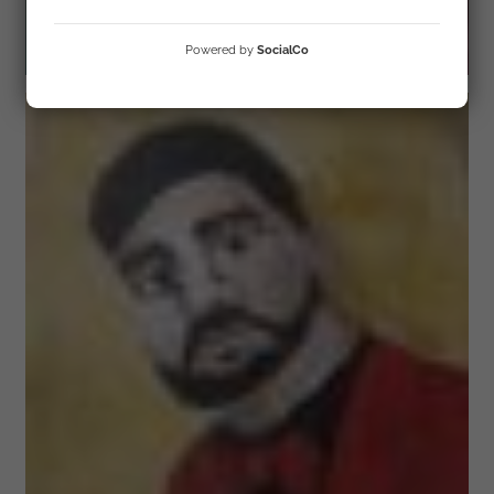
Powered by
SocialCo